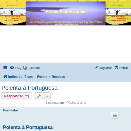
FAQ
Contato
Registrar
Entrar
Índice do fórum
Fórum
Receitas
Polenta à Portuguesa
Responder
1 mensagem • Página
1
de
1
Mochileiro
Polenta à Portuguesa