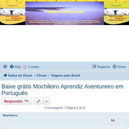
FAQ
Contato
Registrar
Entrar
Índice do fórum
Fórum
Viagens pelo Brasil
Baixe grátis Mochileiro Aprendiz Aventureiro em
Português
Responder
2 mensagens • Página
1
de
1
Mochileiro