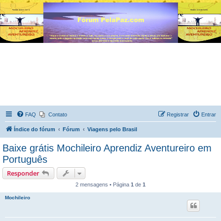
FAQ
Contato
Registrar
Entrar
Índice do fórum
Fórum
Viagens pelo Brasil
Baixe grátis Mochileiro Aprendiz Aventureiro em
Português
Responder
2 mensagens • Página
1
de
1
Mochileiro