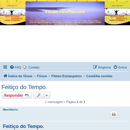
FAQ
Contato
Registrar
Entrar
Índice do fórum
Fórum
Filmes Estrangeiros
Comédia contida
Feitiço do Tempo.
Responder
1 mensagem • Página
1
de
1
Mochileiro
Feitiço do Tempo.