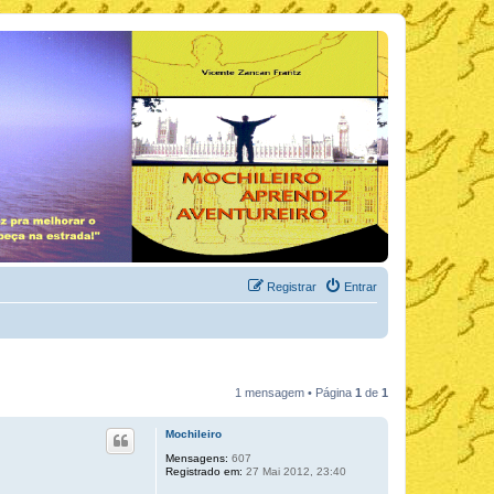
Registrar
Entrar
1 mensagem • Página
1
de
1
Mochileiro
Mensagens:
607
Registrado em:
27 Mai 2012, 23:40