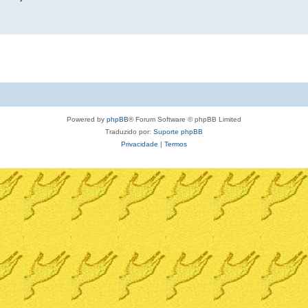
Powered by
phpBB
® Forum Software © phpBB Limited
Traduzido por:
Suporte phpBB
Privacidade
|
Termos