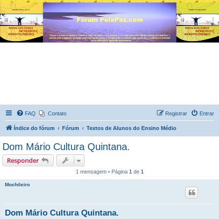
FAQ
Contato
Registrar
Entrar
Índice do fórum
Fórum
Textos de Alunos do Ensino Médio
Dom Mário Cultura Quintana.
Responder
1 mensagem • Página
1
de
1
Mochileiro
Dom Mário Cultura Quintana.