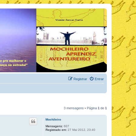
Registrar
Entrar
3 mensagens • Página
1
de
1
Mochileiro
Mensagens:
607
Registrado em:
27 Mai 2012, 23:40