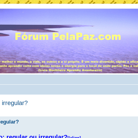
 irregular?
regular?
o: regular ou irregular?
[/align]