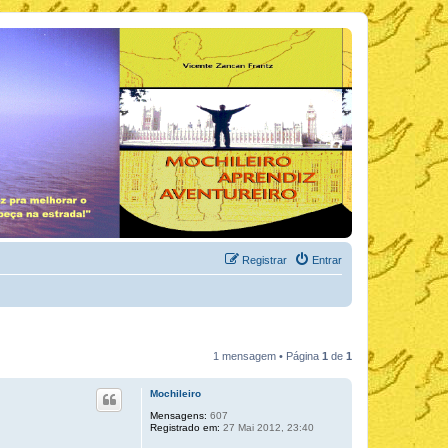
Registrar
Entrar
1 mensagem • Página
1
de
1
Mochileiro
Mensagens:
607
Registrado em:
27 Mai 2012, 23:40