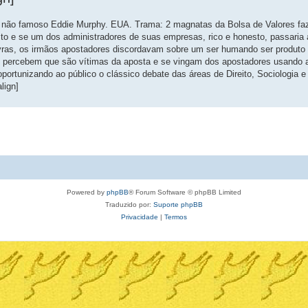
da não famoso Eddie Murphy. EUA. Trama: 2 magnatas da Bolsa de Valores f
to e se um dos administradores de suas empresas, rico e honesto, passaria
vras, os irmãos apostadores discordavam sobre um ser humando ser produto
bre percebem que são vítimas da aposta e se vingam dos apostadores usand
portunizando ao público o clássico debate das áreas de Direito, Sociologia e
lign]
Powered by
phpBB
® Forum Software © phpBB Limited
Traduzido por:
Suporte phpBB
Privacidade
|
Termos