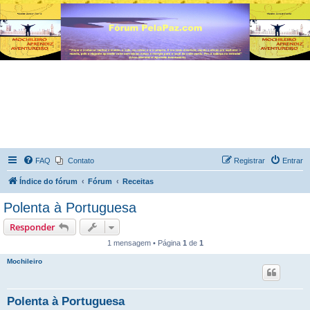
FAQ
Contato
Registrar
Entrar
Índice do fórum
Fórum
Receitas
Polenta à Portuguesa
Responder
1 mensagem • Página
1
de
1
Mochileiro
Polenta à Portuguesa