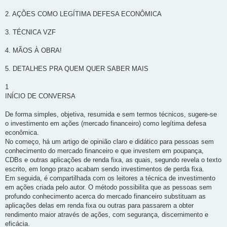
2. AÇÕES COMO LEGÍTIMA DEFESA ECONÔMICA
3. TÉCNICA VZF
4. MÃOS À OBRA!
5. DETALHES PRA QUEM QUER SABER MAIS
1
INÍCIO DE CONVERSA
De forma simples, objetiva, resumida e sem termos técnicos, sugere-se
o investimento em ações (mercado financeiro) como legítima defesa
econômica.
No começo, há um artigo de opinião claro e didático para pessoas sem
conhecimento do mercado financeiro e que investem em poupança,
CDBs e outras aplicações de renda fixa, as quais, segundo revela o texto
escrito, em longo prazo acabam sendo investimentos de perda fixa.
Em seguida, é compartilhada com os leitores a técnica de investimento
em ações criada pelo autor. O método possibilita que as pessoas sem
profundo conhecimento acerca do mercado financeiro substituam as
aplicações delas em renda fixa ou outras para passarem a obter
rendimento maior através de ações, com segurança, discernimento e
eficácia.