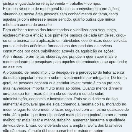
justiça e igualdade na relação venda – trabalho – compra.
Explicou-se como de modo geral funciona o investimento em ações,
situando-se nessa área pessoas sem conhecimento do tema, tanto
aquelas já com interesse nesse sentido, quanto outras que nunca
refletiram acerca do assunto.
Para atalhar o tempo dos interessados e viabilizar com segurança,
esclarecimento e eficácia os primeiros passos de cada um deles, criou-
se uma técnica para aplicação em atividades econômicas desenvolvidas
por sociedades anônimas fornecedoras dos produtos e serviços
consumidos por cada trabalhador, através da aquisição de ações.
Além disso, foram feitas observações pra quem quer saber mais e
recomendaram-se pesquisas para aqueles determinados a se aprofundar
no assunto.
A propósito, de modo implícito desejou-se a percepção do leitor acerca
da cultura popular brasileira sobre investimentos ser intrigante. De forma
geral, as pessoas pensam que estudar investimento é coisa pra rico,
mas na verdade importa muito mais ao pobre. Quanto menos dinheiro
uma pessoa tem, mais útil pra ela se revela o estudo sobre
administração, economia e investimento. Pois se o dinheiro do rico
aumentar é provável que ele siga comendo a mesma coisa, morando no
mesmo lugar, tendo o mesmo lazer, seguindo com a mesma qualidade de
vida. Já o pobre que tiver disponível mais dinheiro poderá comer e morar
melhor, ter mais lazer e menos trabalho, aumentar bastante a qualidade
de vida dele. Então, considerando que a ampla maioria dos brasileiros
não são ricos, é muito útil que quase todos estudem sobre