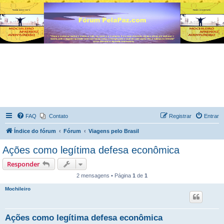
FAQ
Contato
Registrar
Entrar
Índice do fórum
Fórum
Viagens pelo Brasil
Ações como legítima defesa econômica
Responder
2 mensagens • Página
1
de
1
Mochileiro
Ações como legítima defesa econômica