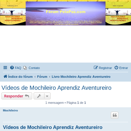
FAQ
Contato
Registrar
Entrar
Índice do fórum
Fórum
Livro Mochileiro Aprendiz Aventureiro
Vídeos de Mochileiro Aprendiz Aventureiro
Responder
1 mensagem • Página
1
de
1
Mochileiro
Vídeos de Mochileiro Aprendiz Aventureiro