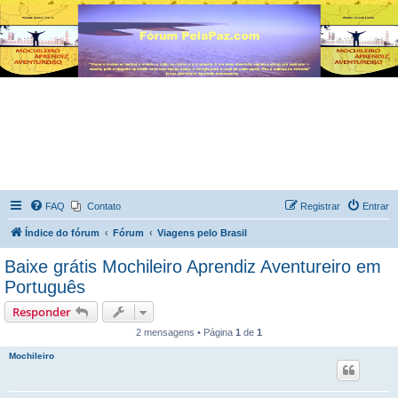
FAQ
Contato
Registrar
Entrar
Índice do fórum
Fórum
Viagens pelo Brasil
Baixe grátis Mochileiro Aprendiz Aventureiro em
Português
Responder
2 mensagens • Página
1
de
1
Mochileiro