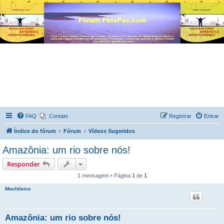
FAQ
Contato
Registrar
Entrar
Índice do fórum
Fórum
Vídeos Sugeridos
Amazônia: um rio sobre nós!
Responder
1 mensagem • Página
1
de
1
Mochileiro
Amazônia: um rio sobre nós!