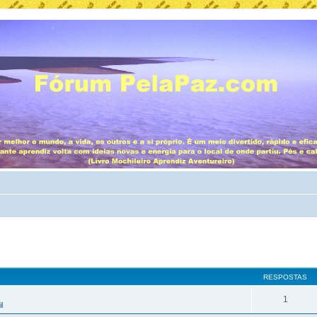
RESPOSTAS
1
l