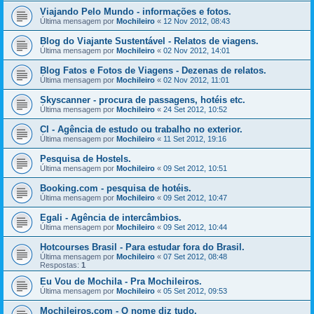
Viajando Pelo Mundo - informações e fotos.
Última mensagem por
Mochileiro
«
12 Nov 2012, 08:43
Blog do Viajante Sustentável - Relatos de viagens.
Última mensagem por
Mochileiro
«
02 Nov 2012, 14:01
Blog Fatos e Fotos de Viagens - Dezenas de relatos.
Última mensagem por
Mochileiro
«
02 Nov 2012, 11:01
Skyscanner - procura de passagens, hotéis etc.
Última mensagem por
Mochileiro
«
24 Set 2012, 10:52
CI - Agência de estudo ou trabalho no exterior.
Última mensagem por
Mochileiro
«
11 Set 2012, 19:16
Pesquisa de Hostels.
Última mensagem por
Mochileiro
«
09 Set 2012, 10:51
Booking.com - pesquisa de hotéis.
Última mensagem por
Mochileiro
«
09 Set 2012, 10:47
Egali - Agência de intercâmbios.
Última mensagem por
Mochileiro
«
09 Set 2012, 10:44
Hotcourses Brasil - Para estudar fora do Brasil.
Última mensagem por
Mochileiro
«
07 Set 2012, 08:48
Respostas:
1
Eu Vou de Mochila - Pra Mochileiros.
Última mensagem por
Mochileiro
«
05 Set 2012, 09:53
Mochileiros.com - O nome diz tudo.