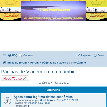
FAQ
Contato
Registrar
Entrar
Índice do fórum
Fórum
Páginas de Viagem ou Intercâmbio
Páginas de Viagem ou Intercâmbio
Novo Tópico
19 tópicos • Página
1
de
1
Anúncios
Ações como legítima defesa econômica
Última mensagem por
Mochileiro
«
29 Jan 2017, 21:03
Enviado em
Viagens pelo Brasil
Respostas:
1