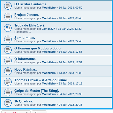
O Escritor Fantasma.
Última mensagem por
Mochileiro
«
16 Jan 2013, 00:50
Projeto Jensen.
Última mensagem por
Mochileiro
«
16 Jan 2013, 00:48
Tropa de Elite 1 e 2.
Última mensagem por
James227
«
31 Jan 2026, 13:32
Respostas:
1
Sem Limites.
Última mensagem por
Mochileiro
«
14 Jan 2013, 22:40
O Homem que Mudou o Jogo.
Última mensagem por
Mochileiro
«
14 Jan 2013, 17:53
O Informante.
Última mensagem por
Mochileiro
«
14 Jan 2013, 17:51
Nove Rainhas.
Última mensagem por
Mochileiro
«
13 Jan 2013, 21:09
Thomas Crown – A Arte do Crime.
Última mensagem por
Mochileiro
«
13 Jan 2013, 17:19
Golpe de Mestre (The Sting).
Última mensagem por
Mochileiro
«
04 Jun 2012, 20:39
16 Quadras.
Última mensagem por
Mochileiro
«
04 Jun 2012, 20:38