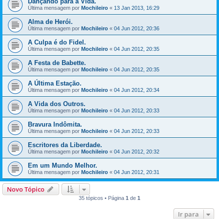
Dançando para a Vida.
Última mensagem por
Mochileiro
«
13 Jan 2013, 16:29
Alma de Herói.
Última mensagem por
Mochileiro
«
04 Jun 2012, 20:36
A Culpa é do Fidel.
Última mensagem por
Mochileiro
«
04 Jun 2012, 20:35
A Festa de Babette.
Última mensagem por
Mochileiro
«
04 Jun 2012, 20:35
A Última Estação.
Última mensagem por
Mochileiro
«
04 Jun 2012, 20:34
A Vida dos Outros.
Última mensagem por
Mochileiro
«
04 Jun 2012, 20:33
Bravura Indômita.
Última mensagem por
Mochileiro
«
04 Jun 2012, 20:33
Escritores da Liberdade.
Última mensagem por
Mochileiro
«
04 Jun 2012, 20:32
Em um Mundo Melhor.
Última mensagem por
Mochileiro
«
04 Jun 2012, 20:31
Novo Tópico
35 tópicos • Página
1
de
1
Ir para