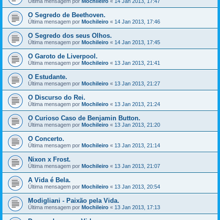
Última mensagem por
Mochileiro
«
14 Jan 2013, 17:47
O Segredo de Beethoven.
Última mensagem por
Mochileiro
«
14 Jan 2013, 17:46
O Segredo dos seus Olhos.
Última mensagem por
Mochileiro
«
14 Jan 2013, 17:45
O Garoto de Liverpool.
Última mensagem por
Mochileiro
«
13 Jan 2013, 21:41
O Estudante.
Última mensagem por
Mochileiro
«
13 Jan 2013, 21:27
O Discurso do Rei.
Última mensagem por
Mochileiro
«
13 Jan 2013, 21:24
O Curioso Caso de Benjamin Button.
Última mensagem por
Mochileiro
«
13 Jan 2013, 21:20
O Concerto.
Última mensagem por
Mochileiro
«
13 Jan 2013, 21:14
Nixon x Frost.
Última mensagem por
Mochileiro
«
13 Jan 2013, 21:07
A Vida é Bela.
Última mensagem por
Mochileiro
«
13 Jan 2013, 20:54
Modigliani - Paixão pela Vida.
Última mensagem por
Mochileiro
«
13 Jan 2013, 17:13