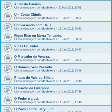
A Cor do Paraíso.
Última mensagem por
Mochileiro
«
30 Mai 2013, 23:51
Um Conto Chinês.
Última mensagem por
Mochileiro
«
16 Jan 2013, 00:54
Conversando com Deus.
Última mensagem por
Mochileiro
«
16 Jan 2013, 00:52
Fique Rico ou Morra Tentando.
Última mensagem por
Mochileiro
«
16 Jan 2013, 00:50
Vidas Cruzadas.
Última mensagem por
Mochileiro
«
16 Jan 2013, 00:47
O Mercador de Veneza.
Última mensagem por
Mochileiro
«
15 Jan 2013, 23:52
O Homem Sem Passado.
Última mensagem por
Mochileiro
«
15 Jan 2013, 23:46
Piratas do Vale do Silício.
Última mensagem por
Mochileiro
«
14 Jan 2013, 22:48
O Garoto de Liverpool.
Última mensagem por
Mochileiro
«
14 Jan 2013, 17:56
O Poder e a Lei.
Última mensagem por
Mochileiro
«
14 Jan 2013, 17:48
O Povo contra Larry Flint.