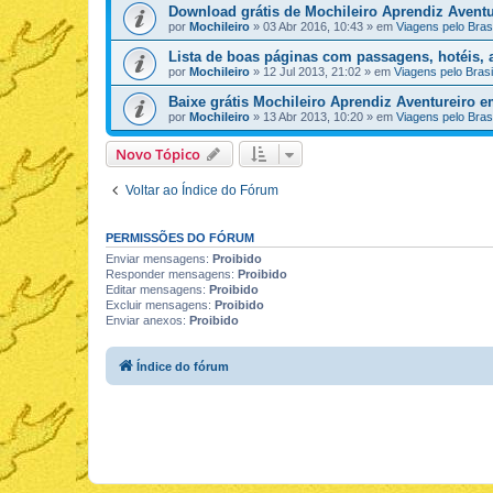
Download grátis de Mochileiro Aprendiz Aventu
por
Mochileiro
»
03 Abr 2016, 10:43
» em
Viagens pelo Brasi
Lista de boas páginas com passagens, hotéis, a
por
Mochileiro
»
12 Jul 2013, 21:02
» em
Viagens pelo Brasi
Baixe grátis Mochileiro Aprendiz Aventureiro 
por
Mochileiro
»
13 Abr 2013, 10:20
» em
Viagens pelo Brasi
Novo Tópico
Voltar ao Índice do Fórum
PERMISSÕES DO FÓRUM
Enviar mensagens:
Proibido
Responder mensagens:
Proibido
Editar mensagens:
Proibido
Excluir mensagens:
Proibido
Enviar anexos:
Proibido
Índice do fórum