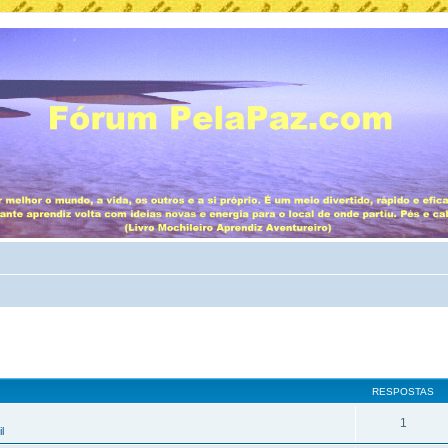
RESPOSTAS
1
l