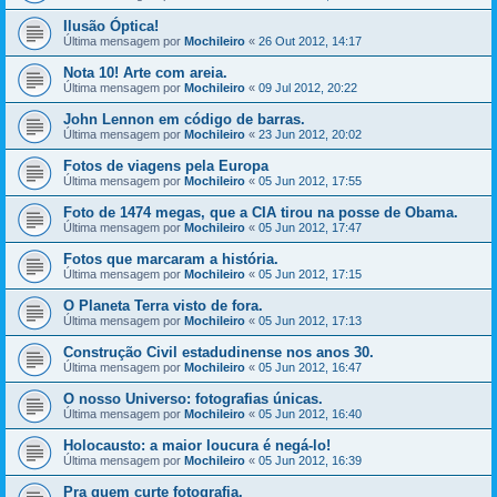
Ilusão Óptica!
Última mensagem por
Mochileiro
«
26 Out 2012, 14:17
Nota 10! Arte com areia.
Última mensagem por
Mochileiro
«
09 Jul 2012, 20:22
John Lennon em código de barras.
Última mensagem por
Mochileiro
«
23 Jun 2012, 20:02
Fotos de viagens pela Europa
Última mensagem por
Mochileiro
«
05 Jun 2012, 17:55
Foto de 1474 megas, que a CIA tirou na posse de Obama.
Última mensagem por
Mochileiro
«
05 Jun 2012, 17:47
Fotos que marcaram a história.
Última mensagem por
Mochileiro
«
05 Jun 2012, 17:15
O Planeta Terra visto de fora.
Última mensagem por
Mochileiro
«
05 Jun 2012, 17:13
Construção Civil estadudinense nos anos 30.
Última mensagem por
Mochileiro
«
05 Jun 2012, 16:47
O nosso Universo: fotografias únicas.
Última mensagem por
Mochileiro
«
05 Jun 2012, 16:40
Holocausto: a maior loucura é negá-lo!
Última mensagem por
Mochileiro
«
05 Jun 2012, 16:39
Pra quem curte fotografia.