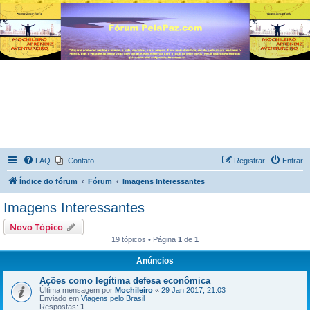
FAQ
Contato
Registrar
Entrar
Índice do fórum
Fórum
Imagens Interessantes
Imagens Interessantes
Novo Tópico
19 tópicos • Página
1
de
1
Anúncios
Ações como legítima defesa econômica
Última mensagem por
Mochileiro
«
29 Jan 2017, 21:03
Enviado em
Viagens pelo Brasil
Respostas:
1