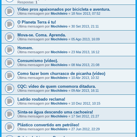
Respostas:
1
Vídeo pros apaixonados por bicicleta e aventura.
Última mensagem por
Mochileiro
«
18 Nov 2013, 07:52
O Planeta Terra é tu!
Última mensagem por
Mochileiro
«
30 Set 2013, 21:11
Mova-se. Coma. Aprenda.
Última mensagem por
Mochileiro
«
05 Ago 2013, 16:09
Homem.
Última mensagem por
Mochileiro
«
23 Mai 2013, 16:12
Consumismo (vídeo).
Última mensagem por
Mochileiro
«
08 Mai 2013, 21:08
Como fazer bom churrasco de picanha (vídeo)
Última mensagem por
Mochileiro
«
10 Abr 2013, 10:32
CQC: vídeo de quem comemora ditadura.
Última mensagem por
Mochileiro
«
09 Abr 2013, 16:11
Ladrão roubado reclama!
Última mensagem por
Mochileiro
«
10 Dez 2012, 10:15
Sinta-se água descendo uma cachoeira!
Última mensagem por
Mochileiro
«
17 Set 2012, 21:27
Plástico convertido em petróleo!
Última mensagem por
Mochileiro
«
27 Jun 2012, 22:29