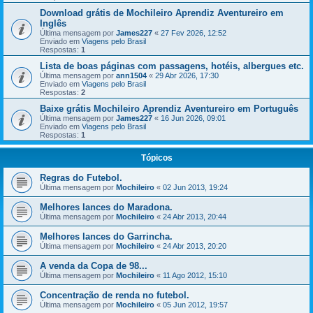
Download grátis de Mochileiro Aprendiz Aventureiro em
Inglês
Última mensagem por
James227
«
27 Fev 2026, 12:52
Enviado em
Viagens pelo Brasil
Respostas:
1
Lista de boas páginas com passagens, hotéis, albergues etc.
Última mensagem por
ann1504
«
29 Abr 2026, 17:30
Enviado em
Viagens pelo Brasil
Respostas:
2
Baixe grátis Mochileiro Aprendiz Aventureiro em Português
Última mensagem por
James227
«
16 Jun 2026, 09:01
Enviado em
Viagens pelo Brasil
Respostas:
1
Tópicos
Regras do Futebol.
Última mensagem por
Mochileiro
«
02 Jun 2013, 19:24
Melhores lances do Maradona.
Última mensagem por
Mochileiro
«
24 Abr 2013, 20:44
Melhores lances do Garrincha.
Última mensagem por
Mochileiro
«
24 Abr 2013, 20:20
A venda da Copa de 98...
Última mensagem por
Mochileiro
«
11 Ago 2012, 15:10
Concentração de renda no futebol.
Última mensagem por
Mochileiro
«
05 Jun 2012, 19:57