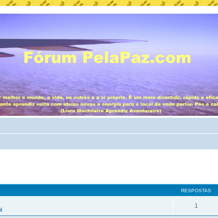
RESPOSTAS
1
l