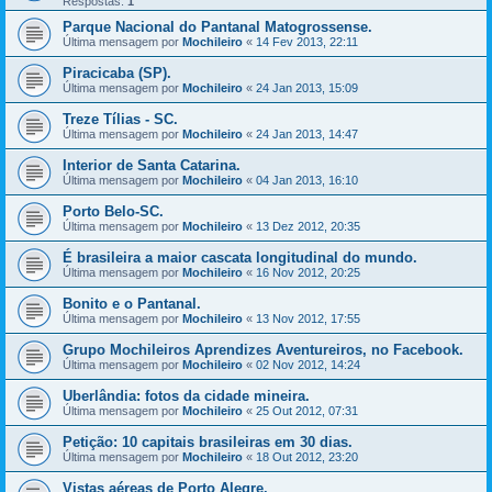
Respostas:
1
Parque Nacional do Pantanal Matogrossense.
Última mensagem por
Mochileiro
«
14 Fev 2013, 22:11
Piracicaba (SP).
Última mensagem por
Mochileiro
«
24 Jan 2013, 15:09
Treze Tílias - SC.
Última mensagem por
Mochileiro
«
24 Jan 2013, 14:47
Interior de Santa Catarina.
Última mensagem por
Mochileiro
«
04 Jan 2013, 16:10
Porto Belo-SC.
Última mensagem por
Mochileiro
«
13 Dez 2012, 20:35
É brasileira a maior cascata longitudinal do mundo.
Última mensagem por
Mochileiro
«
16 Nov 2012, 20:25
Bonito e o Pantanal.
Última mensagem por
Mochileiro
«
13 Nov 2012, 17:55
Grupo Mochileiros Aprendizes Aventureiros, no Facebook.
Última mensagem por
Mochileiro
«
02 Nov 2012, 14:24
Uberlândia: fotos da cidade mineira.
Última mensagem por
Mochileiro
«
25 Out 2012, 07:31
Petição: 10 capitais brasileiras em 30 dias.
Última mensagem por
Mochileiro
«
18 Out 2012, 23:20
Vistas aéreas de Porto Alegre.