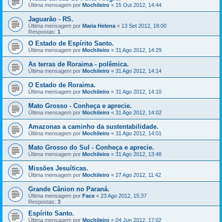
Última mensagem por
Mochileiro
«
15 Out 2012, 14:44
Jaguarão - RS.
Última mensagem por
Maria Helena
«
13 Set 2012, 18:00
Respostas:
1
O Estado de Espírito Santo.
Última mensagem por
Mochileiro
«
31 Ago 2012, 14:29
As terras de Roraima - polêmica.
Última mensagem por
Mochileiro
«
31 Ago 2012, 14:14
O Estado de Roraima.
Última mensagem por
Mochileiro
«
31 Ago 2012, 14:10
Mato Grosso - Conheça e aprecie.
Última mensagem por
Mochileiro
«
31 Ago 2012, 14:02
Amazonas a caminho da sustentabilidade.
Última mensagem por
Mochileiro
«
31 Ago 2012, 14:01
Mato Grosso do Sul - Conheça e aprecie.
Última mensagem por
Mochileiro
«
31 Ago 2012, 13:48
Missões Jesuíticas.
Última mensagem por
Mochileiro
«
27 Ago 2012, 11:42
Grande Cânion no Paraná.
Última mensagem por
Face
«
23 Ago 2012, 15:37
Respostas:
3
Espírito Santo.
Última mensagem por
Mochileiro
«
04 Jun 2012, 17:02