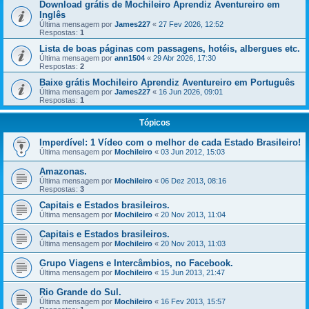
Download grátis de Mochileiro Aprendiz Aventureiro em
Inglês
Última mensagem por
James227
«
27 Fev 2026, 12:52
Respostas:
1
Lista de boas páginas com passagens, hotéis, albergues etc.
Última mensagem por
ann1504
«
29 Abr 2026, 17:30
Respostas:
2
Baixe grátis Mochileiro Aprendiz Aventureiro em Português
Última mensagem por
James227
«
16 Jun 2026, 09:01
Respostas:
1
Tópicos
Imperdível: 1 Vídeo com o melhor de cada Estado Brasileiro!
Última mensagem por
Mochileiro
«
03 Jun 2012, 15:03
Amazonas.
Última mensagem por
Mochileiro
«
06 Dez 2013, 08:16
Respostas:
3
Capitais e Estados brasileiros.
Última mensagem por
Mochileiro
«
20 Nov 2013, 11:04
Capitais e Estados brasileiros.
Última mensagem por
Mochileiro
«
20 Nov 2013, 11:03
Grupo Viagens e Intercâmbios, no Facebook.
Última mensagem por
Mochileiro
«
15 Jun 2013, 21:47
Rio Grande do Sul.
Última mensagem por
Mochileiro
«
16 Fev 2013, 15:57