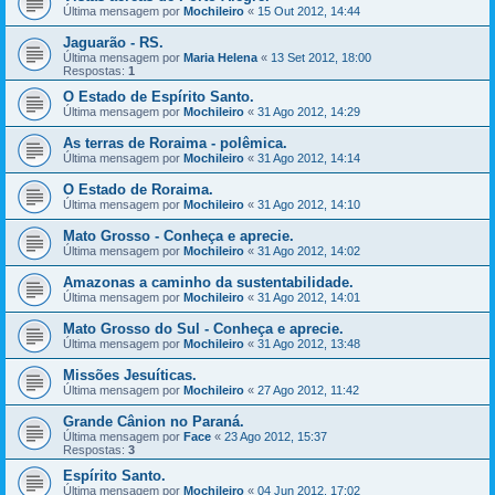
Última mensagem por
Mochileiro
«
15 Out 2012, 14:44
Jaguarão - RS.
Última mensagem por
Maria Helena
«
13 Set 2012, 18:00
Respostas:
1
O Estado de Espírito Santo.
Última mensagem por
Mochileiro
«
31 Ago 2012, 14:29
As terras de Roraima - polêmica.
Última mensagem por
Mochileiro
«
31 Ago 2012, 14:14
O Estado de Roraima.
Última mensagem por
Mochileiro
«
31 Ago 2012, 14:10
Mato Grosso - Conheça e aprecie.
Última mensagem por
Mochileiro
«
31 Ago 2012, 14:02
Amazonas a caminho da sustentabilidade.
Última mensagem por
Mochileiro
«
31 Ago 2012, 14:01
Mato Grosso do Sul - Conheça e aprecie.
Última mensagem por
Mochileiro
«
31 Ago 2012, 13:48
Missões Jesuíticas.
Última mensagem por
Mochileiro
«
27 Ago 2012, 11:42
Grande Cânion no Paraná.
Última mensagem por
Face
«
23 Ago 2012, 15:37
Respostas:
3
Espírito Santo.
Última mensagem por
Mochileiro
«
04 Jun 2012, 17:02