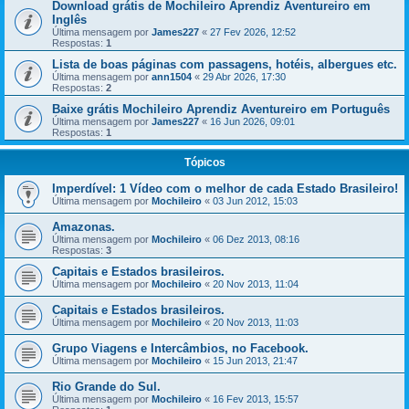
Download grátis de Mochileiro Aprendiz Aventureiro em
Inglês
Última mensagem por
James227
«
27 Fev 2026, 12:52
Respostas:
1
Lista de boas páginas com passagens, hotéis, albergues etc.
Última mensagem por
ann1504
«
29 Abr 2026, 17:30
Respostas:
2
Baixe grátis Mochileiro Aprendiz Aventureiro em Português
Última mensagem por
James227
«
16 Jun 2026, 09:01
Respostas:
1
Tópicos
Imperdível: 1 Vídeo com o melhor de cada Estado Brasileiro!
Última mensagem por
Mochileiro
«
03 Jun 2012, 15:03
Amazonas.
Última mensagem por
Mochileiro
«
06 Dez 2013, 08:16
Respostas:
3
Capitais e Estados brasileiros.
Última mensagem por
Mochileiro
«
20 Nov 2013, 11:04
Capitais e Estados brasileiros.
Última mensagem por
Mochileiro
«
20 Nov 2013, 11:03
Grupo Viagens e Intercâmbios, no Facebook.
Última mensagem por
Mochileiro
«
15 Jun 2013, 21:47
Rio Grande do Sul.
Última mensagem por
Mochileiro
«
16 Fev 2013, 15:57