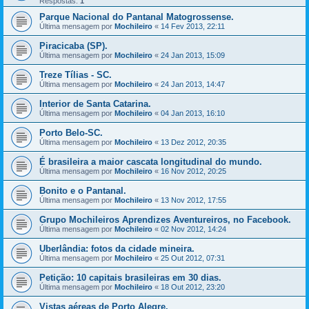
Respostas:
1
Parque Nacional do Pantanal Matogrossense.
Última mensagem por
Mochileiro
«
14 Fev 2013, 22:11
Piracicaba (SP).
Última mensagem por
Mochileiro
«
24 Jan 2013, 15:09
Treze Tílias - SC.
Última mensagem por
Mochileiro
«
24 Jan 2013, 14:47
Interior de Santa Catarina.
Última mensagem por
Mochileiro
«
04 Jan 2013, 16:10
Porto Belo-SC.
Última mensagem por
Mochileiro
«
13 Dez 2012, 20:35
É brasileira a maior cascata longitudinal do mundo.
Última mensagem por
Mochileiro
«
16 Nov 2012, 20:25
Bonito e o Pantanal.
Última mensagem por
Mochileiro
«
13 Nov 2012, 17:55
Grupo Mochileiros Aprendizes Aventureiros, no Facebook.
Última mensagem por
Mochileiro
«
02 Nov 2012, 14:24
Uberlândia: fotos da cidade mineira.
Última mensagem por
Mochileiro
«
25 Out 2012, 07:31
Petição: 10 capitais brasileiras em 30 dias.
Última mensagem por
Mochileiro
«
18 Out 2012, 23:20
Vistas aéreas de Porto Alegre.