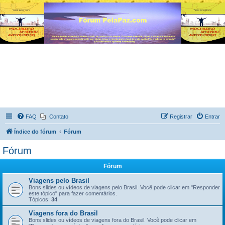
FAQ
Contato
Registrar
Entrar
Índice do fórum
Fórum
Fórum
Fórum
Viagens pelo Brasil
Bons slides ou vídeos de viagens pelo Brasil. Você pode clicar em "Responder
este tópico" para fazer comentários.
Tópicos:
34
Viagens fora do Brasil
Bons slides ou vídeos de viagens fora do Brasil. Você pode clicar em