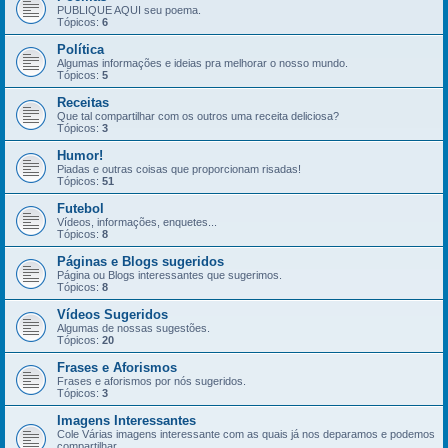
PUBLIQUE AQUI seu poema.
Tópicos:
6
Política
Algumas informações e ideias pra melhorar o nosso mundo.
Tópicos:
5
Receitas
Que tal compartilhar com os outros uma receita deliciosa?
Tópicos:
3
Humor!
Piadas e outras coisas que proporcionam risadas!
Tópicos:
51
Futebol
Vídeos, informações, enquetes...
Tópicos:
8
Páginas e Blogs sugeridos
Página ou Blogs interessantes que sugerimos.
Tópicos:
8
Vídeos Sugeridos
Algumas de nossas sugestões.
Tópicos:
20
Frases e Aforismos
Frases e aforismos por nós sugeridos.
Tópicos:
3
Imagens Interessantes
Cole Várias imagens interessante com as quais já nos deparamos e podemos
compartilhar.