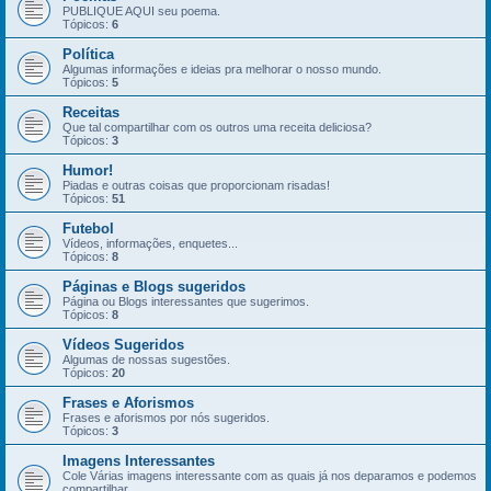
PUBLIQUE AQUI seu poema.
Tópicos:
6
Política
Algumas informações e ideias pra melhorar o nosso mundo.
Tópicos:
5
Receitas
Que tal compartilhar com os outros uma receita deliciosa?
Tópicos:
3
Humor!
Piadas e outras coisas que proporcionam risadas!
Tópicos:
51
Futebol
Vídeos, informações, enquetes...
Tópicos:
8
Páginas e Blogs sugeridos
Página ou Blogs interessantes que sugerimos.
Tópicos:
8
Vídeos Sugeridos
Algumas de nossas sugestões.
Tópicos:
20
Frases e Aforismos
Frases e aforismos por nós sugeridos.
Tópicos:
3
Imagens Interessantes
Cole Várias imagens interessante com as quais já nos deparamos e podemos
compartilhar.