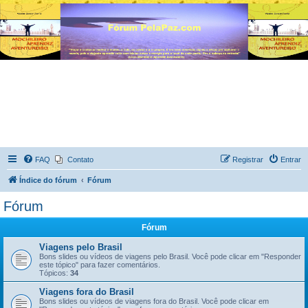
FAQ
Contato
Registrar
Entrar
Índice do fórum
Fórum
Fórum
Fórum
Viagens pelo Brasil
Bons slides ou vídeos de viagens pelo Brasil. Você pode clicar em "Responder
este tópico" para fazer comentários.
Tópicos:
34
Viagens fora do Brasil
Bons slides ou vídeos de viagens fora do Brasil. Você pode clicar em