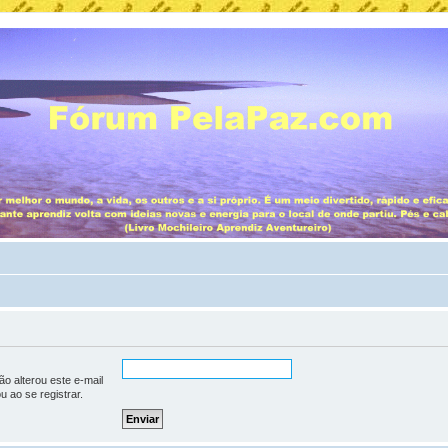
o alterou este e-mail
u ao se registrar.