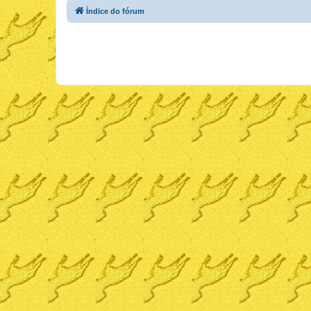
Índice do fórum