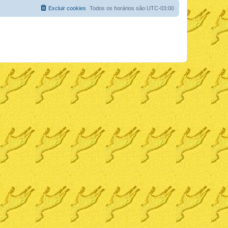
Excluir cookies
Todos os horários são
UTC-03:00