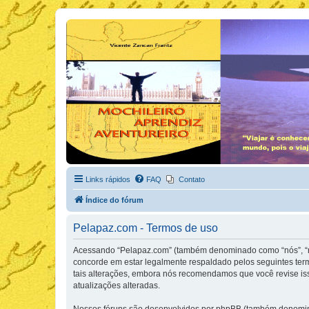
Links rápidos
FAQ
Contato
Índice do fórum
Pelapaz.com - Termos de uso
Acessando “Pelapaz.com” (também denominado como “nós”, “nos
concorde em estar legalmente respaldado pelos seguintes ter
tais alterações, embora nós recomendamos que você revise is
atualizações alteradas.