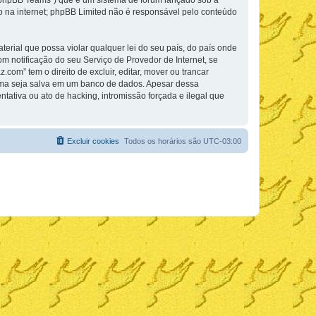
phpBB Teams”) que é um sistema de fórum lançado sob a “
ão na internet; phpBB Limited não é responsável pelo conteúdo
rial que possa violar qualquer lei do seu país, do país onde
m notificação do seu Serviço de Provedor de Internet, se
m” tem o direito de excluir, editar, mover ou trancar
cima seja salva em um banco de dados. Apesar dessa
ativa ou ato de hacking, intromissão forçada e ilegal que
Excluir cookies
Todos os horários são
UTC-03:00