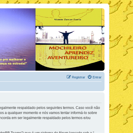
Registrar
Entrar
legalmente respaldado pelos seguintes termos. Caso você não
os a qualquer momento e nós vamos tentar informá-lo sobre
oncorda em ser legalmente respaldado pelos termos e/ou