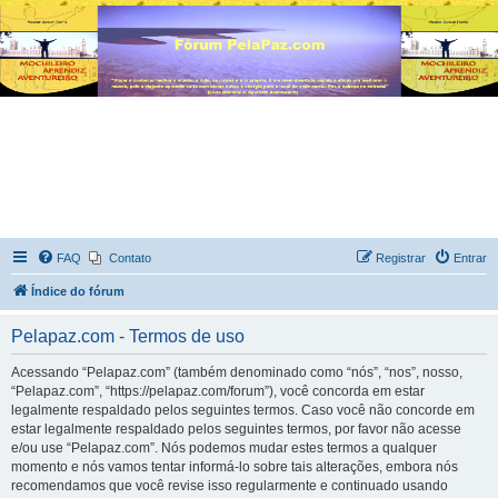
FAQ
Contato
Registrar
Entrar
Índice do fórum
Pelapaz.com - Termos de uso
Acessando “Pelapaz.com” (também denominado como “nós”, “nos”, nosso,
“Pelapaz.com”, “https://pelapaz.com/forum”), você concorda em estar
legalmente respaldado pelos seguintes termos. Caso você não concorde em
estar legalmente respaldado pelos seguintes termos, por favor não acesse
e/ou use “Pelapaz.com”. Nós podemos mudar estes termos a qualquer
momento e nós vamos tentar informá-lo sobre tais alterações, embora nós
recomendamos que você revise isso regularmente e continuado usando