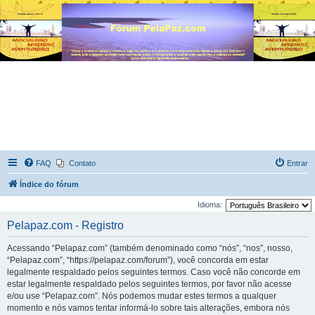
FAQ
Contato
Entrar
Índice do fórum
Idioma:
Pelapaz.com - Registro
Acessando “Pelapaz.com” (também denominado como “nós”, “nos”, nosso,
“Pelapaz.com”, “https://pelapaz.com/forum”), você concorda em estar
legalmente respaldado pelos seguintes termos. Caso você não concorde em
estar legalmente respaldado pelos seguintes termos, por favor não acesse
e/ou use “Pelapaz.com”. Nós podemos mudar estes termos a qualquer
momento e nós vamos tentar informá-lo sobre tais alterações, embora nós