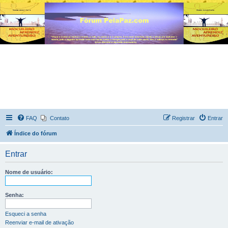
FAQ
Contato
Registrar
Entrar
Índice do fórum
Entrar
Nome de usuário:
Senha:
Esqueci a senha
Reenviar e-mail de ativação