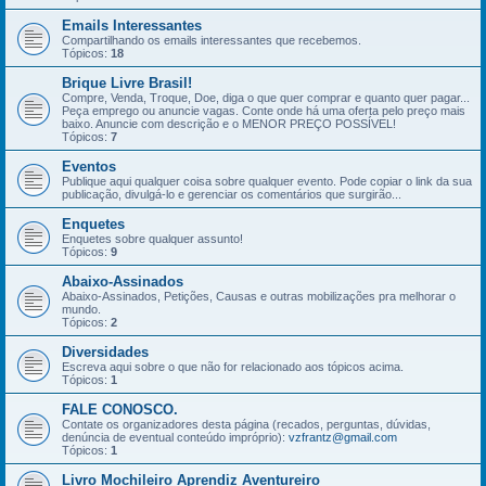
Emails Interessantes
Compartilhando os emails interessantes que recebemos.
Tópicos:
18
Brique Livre Brasil!
Compre, Venda, Troque, Doe, diga o que quer comprar e quanto quer pagar...
Peça emprego ou anuncie vagas. Conte onde há uma oferta pelo preço mais
baixo. Anuncie com descrição e o MENOR PREÇO POSSÍVEL!
Tópicos:
7
Eventos
Publique aqui qualquer coisa sobre qualquer evento. Pode copiar o link da sua
publicação, divulgá-lo e gerenciar os comentários que surgirão...
Enquetes
Enquetes sobre qualquer assunto!
Tópicos:
9
Abaixo-Assinados
Abaixo-Assinados, Petições, Causas e outras mobilizações pra melhorar o
mundo.
Tópicos:
2
Diversidades
Escreva aqui sobre o que não for relacionado aos tópicos acima.
Tópicos:
1
FALE CONOSCO.
Contate os organizadores desta página (recados, perguntas, dúvidas,
denúncia de eventual conteúdo impróprio):
vzfrantz@gmail.com
Tópicos:
1
Livro Mochileiro Aprendiz Aventureiro