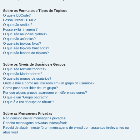
Sobre os Formatos e Tipos de Tópicos
O que é BBCode?
Posso utilizar HTML?
O que são smilies?
Posso exibir imagens?
O que são anúncios globais?
O que são anúncios?
O que são tópicos fixos?
O que são tópicos trancados?
O que são ícones de tópicos?
Sobre os Níveis de Usuários e Grupos
O que são Administradores?
O que são Moderadores?
O que são grupos de usuários?
Onde estão e como me inscrevo em um grupo de usuários?
Como posso ser líder de um grupo?
Por que alguns grupos aparecem em diferentes cores?
O que é um “Grupo padrão”?
O que é o link “Equipe do fórum”?
Sobre as Mensagens Privadas
Não consigo enviar mensagens privadas!
Recebo mensagens privadas indesejáveis!
Recebi de alguém neste fórum mensagens de e-mail com assuntos irrelevantes ou
abusivos!