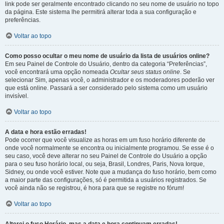
link pode ser geralmente encontrado clicando no seu nome de usuário no topo
da página. Este sistema lhe permitirá alterar toda a sua configuração e
preferências.
Voltar ao topo
Como posso ocultar o meu nome de usuário da lista de usuários online?
Em seu Painel de Controle do Usuário, dentro da categoria “Preferências”,
você encontrará uma opção nomeada
Ocultar seus status online
. Se
selecionar Sim, apenas você, o administrador e os moderadores poderão ver
que está online. Passará a ser considerado pelo sistema como um usuário
invisível.
Voltar ao topo
A data e hora estão erradas!
Pode ocorrer que você visualize as horas em um fuso horário diferente de
onde você normalmente se encontra ou inicialmente programou. Se esse é o
seu caso, você deve alterar no seu Painel de Controle do Usuário a opção
para o seu fuso horário local, ou seja, Brasil, Londres, Paris, Nova Iorque,
Sidney, ou onde você estiver. Note que a mudança do fuso horário, bem como
a maior parte das configurações, só é permitida a usuários registrados. Se
você ainda não se registrou, é hora para que se registre no fórum!
Voltar ao topo