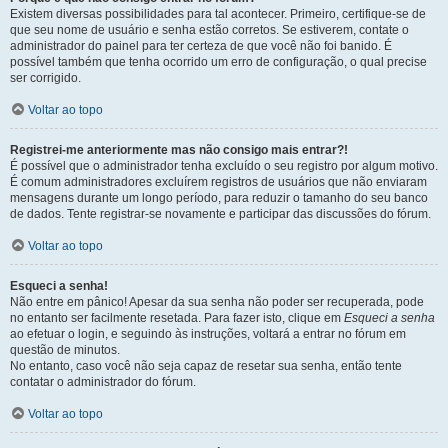
Existem diversas possibilidades para tal acontecer. Primeiro, certifique-se de
que seu nome de usuário e senha estão corretos. Se estiverem, contate o
administrador do painel para ter certeza de que você não foi banido. É
possível também que tenha ocorrido um erro de configuração, o qual precise
ser corrigido.
Voltar ao topo
Registrei-me anteriormente mas não consigo mais entrar?!
É possível que o administrador tenha excluído o seu registro por algum motivo.
É comum administradores excluírem registros de usuários que não enviaram
mensagens durante um longo período, para reduzir o tamanho do seu banco
de dados. Tente registrar-se novamente e participar das discussões do fórum.
Voltar ao topo
Esqueci a senha!
Não entre em pânico! Apesar da sua senha não poder ser recuperada, pode
no entanto ser facilmente resetada. Para fazer isto, clique em
Esqueci a senha
ao efetuar o login, e seguindo às instruções, voltará a entrar no fórum em
questão de minutos.
No entanto, caso você não seja capaz de resetar sua senha, então tente
contatar o administrador do fórum.
Voltar ao topo