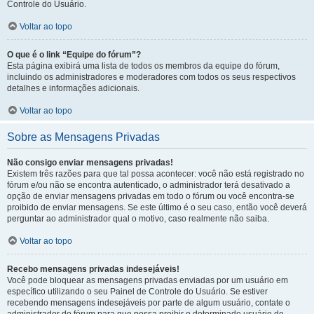
Controle do Usuário.
Voltar ao topo
O que é o link “Equipe do fórum”?
Esta página exibirá uma lista de todos os membros da equipe do fórum,
incluindo os administradores e moderadores com todos os seus respectivos
detalhes e informações adicionais.
Voltar ao topo
Sobre as Mensagens Privadas
Não consigo enviar mensagens privadas!
Existem três razões para que tal possa acontecer: você não está registrado no
fórum e/ou não se encontra autenticado, o administrador terá desativado a
opção de enviar mensagens privadas em todo o fórum ou você encontra-se
proibido de enviar mensagens. Se este último é o seu caso, então você deverá
perguntar ao administrador qual o motivo, caso realmente não saiba.
Voltar ao topo
Recebo mensagens privadas indesejáveis!
Você pode bloquear as mensagens privadas enviadas por um usuário em
específico utilizando o seu Painel de Controle do Usuário. Se estiver
recebendo mensagens indesejáveis por parte de algum usuário, contate o