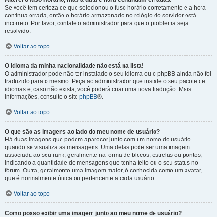
Alterei o fuso Horário, mas a data e hora continuam erradas!
Se você tem certeza de que selecionou o fuso horário corretamente e a hora
continua errada, então o horário armazenado no relógio do servidor está
incorreto. Por favor, contate o administrador para que o problema seja
resolvido.
Voltar ao topo
O idioma da minha nacionalidade não está na lista!
O administrador pode não ter instalado o seu idioma ou o phpBB ainda não foi
traduzido para o mesmo. Peça ao administrador que instale o seu pacote de
idiomas e, caso não exista, você poderá criar uma nova tradução. Mais
informações, consulte o site
phpBB
®.
Voltar ao topo
O que são as imagens ao lado do meu nome de usuário?
Há duas imagens que podem aparecer junto com um nome de usuário
quando se visualiza as mensagens. Uma delas pode ser uma imagem
associada ao seu rank, geralmente na forma de blocos, estrelas ou pontos,
indicando a quantidade de mensagens que tenha feito ou o seu status no
fórum. Outra, geralmente uma imagem maior, é conhecida como um avatar,
que é normalmente única ou pertencente a cada usuário.
Voltar ao topo
Como posso exibir uma imagem junto ao meu nome de usuário?