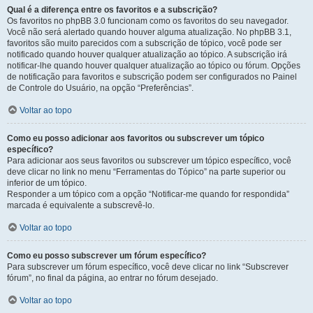
Qual é a diferença entre os favoritos e a subscrição?
Os favoritos no phpBB 3.0 funcionam como os favoritos do seu navegador.
Você não será alertado quando houver alguma atualização. No phpBB 3.1,
favoritos são muito parecidos com a subscrição de tópico, você pode ser
notificado quando houver qualquer atualização ao tópico. A subscrição irá
notificar-lhe quando houver qualquer atualização ao tópico ou fórum. Opções
de notificação para favoritos e subscrição podem ser configurados no Painel
de Controle do Usuário, na opção “Preferências”.
Voltar ao topo
Como eu posso adicionar aos favoritos ou subscrever um tópico
específico?
Para adicionar aos seus favoritos ou subscrever um tópico específico, você
deve clicar no link no menu “Ferramentas do Tópico” na parte superior ou
inferior de um tópico.
Responder a um tópico com a opção “Notificar-me quando for respondida”
marcada é equivalente a subscrevê-lo.
Voltar ao topo
Como eu posso subscrever um fórum específico?
Para subscrever um fórum específico, você deve clicar no link “Subscrever
fórum”, no final da página, ao entrar no fórum desejado.
Voltar ao topo