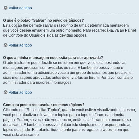
Voltar ao topo
O que é o botão “Salvar” no envio de tópicos?
Esta opção lhe permite salvar o rascunho de uma determinada mensagem
que você deseje enviar em um outro momento. Para recarregá-la, vá ao Painel
de Controle do Usuário e siga as devidas opções.
Voltar ao topo
O que a minha mensagem necessita para ser aprovada?
O administrador pode decidir se no fórum em que você está postando, as
mensagens precisem ser revisadas ou não. E também é possível que o
administrador tenha adicionado você a um grupo de usuários que precise ter
suas mensagens aprovadas antes de enviá-las ao fórum. Por favor, contate o
administrador para maiores informações.
Voltar ao topo
Como eu posso ressuscitar os meus tópicos?
Clicando em “Ressuscitar Tópico”, quando você estiver visualizando o mesmo,
você pode atualizar e levantar o tópico para o topo do fórum na primeira
página. Porém, se você não ver a opção, então esta ferramenta encontra-se
desativada. E também é possível efetuar isto simplesmente respondendo ao
tópico desejado. Entretanto, fique atento para as regras do website em que
você está acessando.