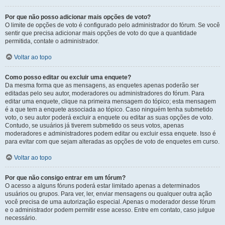
Por que não posso adicionar mais opções de voto?
O limite de opções de voto é configurado pelo administrador do fórum. Se você
sentir que precisa adicionar mais opções de voto do que a quantidade
permitida, contate o administrador.
Voltar ao topo
Como posso editar ou excluir uma enquete?
Da mesma forma que as mensagens, as enquetes apenas poderão ser
editadas pelo seu autor, moderadores ou administradores do fórum. Para
editar uma enquete, clique na primeira mensagem do tópico; esta mensagem
é a que tem a enquete associada ao tópico. Caso ninguém tenha submetido
voto, o seu autor poderá excluir a enquete ou editar as suas opções de voto.
Contudo, se usuários já tiverem submetido os seus votos, apenas
moderadores e administradores podem editar ou excluir essa enquete. Isso é
para evitar com que sejam alteradas as opções de voto de enquetes em curso.
Voltar ao topo
Por que não consigo entrar em um fórum?
O acesso a alguns fóruns poderá estar limitado apenas a determinados
usuários ou grupos. Para ver, ler, enviar mensagens ou qualquer outra ação
você precisa de uma autorização especial. Apenas o moderador desse fórum
e o administrador podem permitir esse acesso. Entre em contato, caso julgue
necessário.