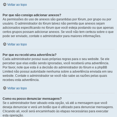
Voltar ao topo
Por que não consigo adicionar anexos?
As permissões do uso de anexos são garantidas por fórum, por grupo ou por
usuário. O administrador do fórum talvez não permita que anexos sejam
adicionados especificando no fórum que você esteja postando ou que apenas
certos grupos possam adicionar anexos. Se você não tem certeza sobre o que
pode ser enviado, contate o administrador para maiores informações.
Voltar ao topo
Por que eu recebi uma advertência?
Cada administrador possui suas próprias regras para o seu website. Se ele
perceber que elas estão sendo ignoradas, você receberá uma advertência.
Por favor, note que esta é a decisão do administrador do fórum e a phpBB
Limited não possui autoridade nenhuma sobre a advertência enviada em seu
website. Contate o administrador se você não sabe as razões pelas quais
recebeu esta advertência.
Voltar ao topo
Como eu posso denunciar mensagens?
Se o administrador tiver ativado esta opção, vá até a mensagem que você
deseja denunciar e verá um botão que é utilizado para denunciar mensagens.
Clicando ali, você será encaminhado às etapas necessárias para executar
esta operação.