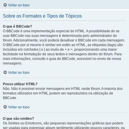
Voltar ao topo
Sobre os Formatos e Tipos de Tópicos
O que é BBCode?
O BBCode é uma implementação especial do HTML. A possibilidade de se
usar BBCode nas suas mensagens é determinada pelo administrador do
fórum. Adicionalmente, você poderá desativar o BBCode em cada mensagem.
O BBCode por si mesmo é similar em estilo ao HTML, as etiquetas (tags) são
incluídas em colchetes [ e ] ao invés de < e >, proporcionando uma maior
facilidade na formatação de seus textos e mensagens dentro do fórum. Para
mais informações, consulte o guia de BBCode, acessível no envio de novas
mensagens.
Voltar ao topo
Posso utilizar HTML?
Não. Não é possível enviar mensagens em HTML neste fórum. A maioria dos
formatos utilizados em HTML podem ser reproduzidos na utilização de
BBCode.
Voltar ao topo
O que são smilies?
Os Smilies ou Emoticons, são pequenas representações gráficas que podem
ser usadas para expressar algum sentimento utilizando poucos caracteres, ou