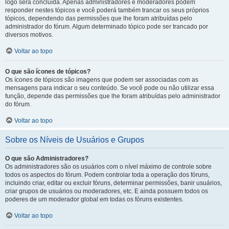
logo será concluída. Apenas administradores e moderadores podem
responder nestes tópicos e você poderá também trancar os seus próprios
tópicos, dependendo das permissões que lhe foram atribuídas pelo
administrador do fórum. Algum determinado tópico pode ser trancado por
diversos motivos.
Voltar ao topo
O que são ícones de tópicos?
Os ícones de tópicos são imagens que podem ser associadas com as
mensagens para indicar o seu conteúdo. Se você pode ou não utilizar essa
função, depende das permissões que lhe foram atribuídas pelo administrador
do fórum.
Voltar ao topo
Sobre os Níveis de Usuários e Grupos
O que são Administradores?
Os administradores são os usuários com o nível máximo de controle sobre
todos os aspectos do fórum. Podem controlar toda a operação dos fóruns,
incluindo criar, editar ou excluir fóruns, determinar permissões, banir usuários,
criar grupos de usuários ou moderadores, etc. E ainda possuem todos os
poderes de um moderador global em todas os fóruns existentes.
Voltar ao topo