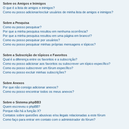
Sobre os Amigos e Inimigos
O que é a lista de amigos e inimigos?
Como eu posso adicionar/excluir usuários de minha lista de amigos e inimigos?
Sobre a Pesquisa
Como eu posso pesquisar?
Por que a minha pesquisa resultou em nenhuma ocorrência?
Por que a minha pesquisa resultou em uma página em branco!?
Como eu posso pesquisar por usuários?
Como eu posso pesquisar minhas próprias mensagens e tópicos?
Sobre a Subscrição de tópicos e Favoritos
Qual é a diferença entre os favoritos e a subscrição?
Como eu posso adicionar aos favoritos ou subscrever um tópico específico?
Como eu posso subscrever um fórum específico?
Como eu posso excluir minhas subscrições?
Sobre Anexos
Por que não consigo adicionar anexos?
Como eu posso encontrar todos os meus anexos?
Sobre o Sistema phpBB3
Quem escreveu o phpBB?
Porque não há a função X?
Contatos sobre questões abusivas e/ou ilegais relacionadas a este fórum
Como faço para entrar em contato com o administrador do fórum?