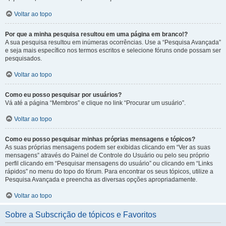
Voltar ao topo
Por que a minha pesquisa resultou em uma página em branco!?
A sua pesquisa resultou em inúmeras ocorrências. Use a “Pesquisa Avançada”
e seja mais específico nos termos escritos e selecione fóruns onde possam ser
pesquisados.
Voltar ao topo
Como eu posso pesquisar por usuários?
Vá até a página “Membros” e clique no link “Procurar um usuário”.
Voltar ao topo
Como eu posso pesquisar minhas próprias mensagens e tópicos?
As suas próprias mensagens podem ser exibidas clicando em “Ver as suas
mensagens” através do Painel de Controle do Usuário ou pelo seu próprio
perfil clicando em “Pesquisar mensagens do usuário” ou clicando em “Links
rápidos” no menu do topo do fórum. Para encontrar os seus tópicos, utilize a
Pesquisa Avançada e preencha as diversas opções apropriadamente.
Voltar ao topo
Sobre a Subscrição de tópicos e Favoritos