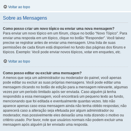
Voltar ao topo
Sobre as Mensagens
Como posso criar um novo tópico ou enviar uma nova mensagem?
Para enviar um novo tópico em um fórum, clique no botão “Novo Tópico”. Para
enviar uma resposta em um tópico, clique no botão “Responder”. Você talvez
precise se registrar antes de enviar uma mensagem. Uma lista de suas
permissões de cada fórum está disponível no fundo das páginas dos fóruns e
tópicos. Exemplo: Você pode enviar novos tópicos, votar em enquetes, etc.
Voltar ao topo
Como posso editar ou excluir uma mensagem?
A menos que seja um administrador ou moderador do painel, você apenas
pode editar ou excluir as suas próprias mensagens. Você pode editar uma
mensagem clicando no botão de edição para a mensagem relevante, algumas
vezes por um período limitado após ser enviada. Caso alguém já tenha
respondido a essa mensagem, você encontrará um pequeno texto ao fundo,
mencionando que foi editada e eventualmente quantas vezes. Isto não
aparece apenas caso essa mensagem ainda não tenha obtido respostas; não
aparecerá caso a alteração seja efetuada por algum administrador ou
moderador, mas possivelmente eles deixarão uma nota dizendo o motivo ou
critério usado. Por favor, note que usuários normais não podem excluir uma
mensagem após alguém já ter enviado uma resposta.