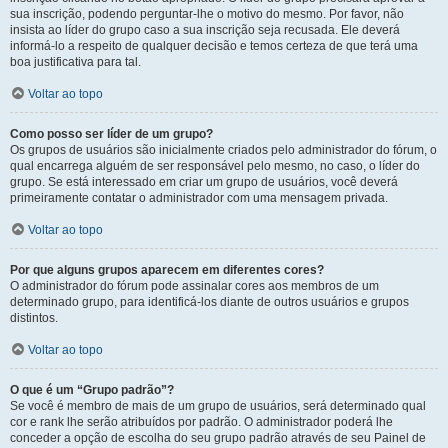
sua inscrição, podendo perguntar-lhe o motivo do mesmo. Por favor, não
insista ao líder do grupo caso a sua inscrição seja recusada. Ele deverá
informá-lo a respeito de qualquer decisão e temos certeza de que terá uma
boa justificativa para tal.
Voltar ao topo
Como posso ser líder de um grupo?
Os grupos de usuários são inicialmente criados pelo administrador do fórum, o
qual encarrega alguém de ser responsável pelo mesmo, no caso, o líder do
grupo. Se está interessado em criar um grupo de usuários, você deverá
primeiramente contatar o administrador com uma mensagem privada.
Voltar ao topo
Por que alguns grupos aparecem em diferentes cores?
O administrador do fórum pode assinalar cores aos membros de um
determinado grupo, para identificá-los diante de outros usuários e grupos
distintos.
Voltar ao topo
O que é um “Grupo padrão”?
Se você é membro de mais de um grupo de usuários, será determinado qual
cor e rank lhe serão atribuídos por padrão. O administrador poderá lhe
conceder a opção de escolha do seu grupo padrão através de seu Painel de