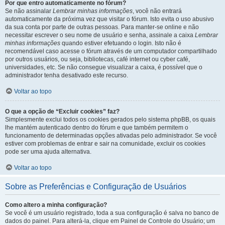
Por que entro automaticamente no fórum?
Se não assinalar
Lembrar minhas informações
, você não entrará
automaticamente da próxima vez que visitar o fórum. Isto evita o uso abusivo
da sua conta por parte de outras pessoas. Para manter-se online e não
necessitar escrever o seu nome de usuário e senha, assinale a caixa
Lembrar
minhas informações
quando estiver efetuando o login. Isto não é
recomendável caso acesse o fórum através de um computador compartilhado
por outros usuários, ou seja, bibliotecas, café internet ou cyber café,
universidades, etc. Se não consegue visualizar a caixa, é possível que o
administrador tenha desativado este recurso.
Voltar ao topo
O que a opção de “Excluir cookies” faz?
Simplesmente exclui todos os cookies gerados pelo sistema phpBB, os quais
lhe mantém autenticado dentro do fórum e que também permitem o
funcionamento de determinadas opções ativadas pelo administrador. Se você
estiver com problemas de entrar e sair na comunidade, excluir os cookies
pode ser uma ajuda alternativa.
Voltar ao topo
Sobre as Preferências e Configuração de Usuários
Como altero a minha configuração?
Se você é um usuário registrado, toda a sua configuração é salva no banco de
dados do painel. Para alterá-la, clique em Painel de Controle do Usuário; um