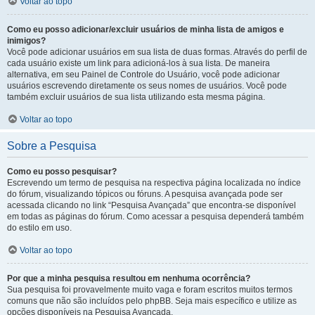
Voltar ao topo
Como eu posso adicionar/excluir usuários de minha lista de amigos e
inimigos?
Você pode adicionar usuários em sua lista de duas formas. Através do perfil de
cada usuário existe um link para adicioná-los à sua lista. De maneira
alternativa, em seu Painel de Controle do Usuário, você pode adicionar
usuários escrevendo diretamente os seus nomes de usuários. Você pode
também excluir usuários de sua lista utilizando esta mesma página.
Voltar ao topo
Sobre a Pesquisa
Como eu posso pesquisar?
Escrevendo um termo de pesquisa na respectiva página localizada no índice
do fórum, visualizando tópicos ou fóruns. A pesquisa avançada pode ser
acessada clicando no link “Pesquisa Avançada” que encontra-se disponível
em todas as páginas do fórum. Como acessar a pesquisa dependerá também
do estilo em uso.
Voltar ao topo
Por que a minha pesquisa resultou em nenhuma ocorrência?
Sua pesquisa foi provavelmente muito vaga e foram escritos muitos termos
comuns que não são incluídos pelo phpBB. Seja mais específico e utilize as
opções disponíveis na Pesquisa Avançada.