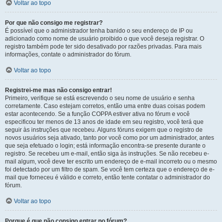
Voltar ao topo
Por que não consigo me registrar?
É possível que o administrador tenha banido o seu endereço de IP ou
adicionado como nome de usuário proibido o que você deseja registrar. O
registro também pode ter sido desativado por razões privadas. Para mais
informações, contate o administrador do fórum.
Voltar ao topo
Registrei-me mas não consigo entrar!
Primeiro, verifique se está escrevendo o seu nome de usuário e senha
corretamente. Caso estejam corretos, então uma entre duas coisas podem
estar acontecendo. Se a função COPPA estiver ativa no fórum e você
especificou ter menos de 13 anos de idade em seu registro, você terá que
seguir às instruções que recebeu. Alguns fóruns exigem que o registro de
novos usuários seja ativado, tanto por você como por um administrador, antes
que seja efetuado o login; está informação encontra-se presente durante o
registro. Se recebeu um e-mail, então siga às instruções. Se não recebeu e-
mail algum, você deve ter escrito um endereço de e-mail incorreto ou o mesmo
foi detectado por um filtro de spam. Se você tem certeza que o endereço de e-
mail que forneceu é válido e correto, então tente contatar o administrador do
fórum.
Voltar ao topo
Porque é que não consigo entrar no fórum?