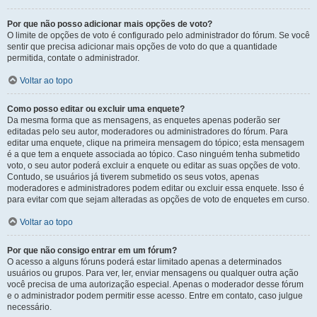
Por que não posso adicionar mais opções de voto?
O limite de opções de voto é configurado pelo administrador do fórum. Se você
sentir que precisa adicionar mais opções de voto do que a quantidade
permitida, contate o administrador.
Voltar ao topo
Como posso editar ou excluir uma enquete?
Da mesma forma que as mensagens, as enquetes apenas poderão ser
editadas pelo seu autor, moderadores ou administradores do fórum. Para
editar uma enquete, clique na primeira mensagem do tópico; esta mensagem
é a que tem a enquete associada ao tópico. Caso ninguém tenha submetido
voto, o seu autor poderá excluir a enquete ou editar as suas opções de voto.
Contudo, se usuários já tiverem submetido os seus votos, apenas
moderadores e administradores podem editar ou excluir essa enquete. Isso é
para evitar com que sejam alteradas as opções de voto de enquetes em curso.
Voltar ao topo
Por que não consigo entrar em um fórum?
O acesso a alguns fóruns poderá estar limitado apenas a determinados
usuários ou grupos. Para ver, ler, enviar mensagens ou qualquer outra ação
você precisa de uma autorização especial. Apenas o moderador desse fórum
e o administrador podem permitir esse acesso. Entre em contato, caso julgue
necessário.