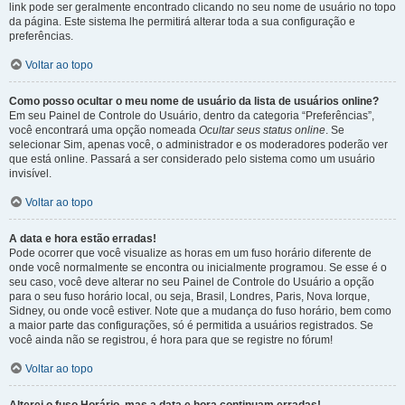
link pode ser geralmente encontrado clicando no seu nome de usuário no topo
da página. Este sistema lhe permitirá alterar toda a sua configuração e
preferências.
Voltar ao topo
Como posso ocultar o meu nome de usuário da lista de usuários online?
Em seu Painel de Controle do Usuário, dentro da categoria “Preferências”,
você encontrará uma opção nomeada
Ocultar seus status online
. Se
selecionar Sim, apenas você, o administrador e os moderadores poderão ver
que está online. Passará a ser considerado pelo sistema como um usuário
invisível.
Voltar ao topo
A data e hora estão erradas!
Pode ocorrer que você visualize as horas em um fuso horário diferente de
onde você normalmente se encontra ou inicialmente programou. Se esse é o
seu caso, você deve alterar no seu Painel de Controle do Usuário a opção
para o seu fuso horário local, ou seja, Brasil, Londres, Paris, Nova Iorque,
Sidney, ou onde você estiver. Note que a mudança do fuso horário, bem como
a maior parte das configurações, só é permitida a usuários registrados. Se
você ainda não se registrou, é hora para que se registre no fórum!
Voltar ao topo