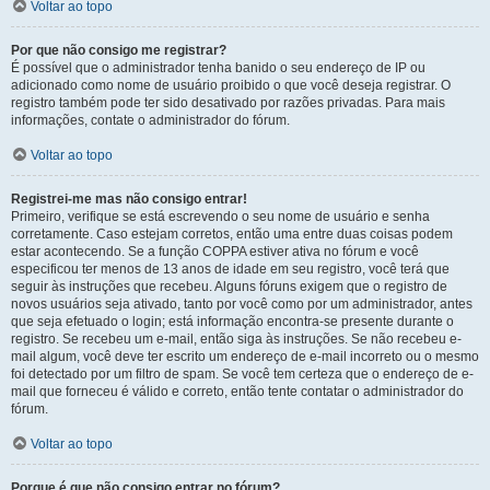
Voltar ao topo
Por que não consigo me registrar?
É possível que o administrador tenha banido o seu endereço de IP ou
adicionado como nome de usuário proibido o que você deseja registrar. O
registro também pode ter sido desativado por razões privadas. Para mais
informações, contate o administrador do fórum.
Voltar ao topo
Registrei-me mas não consigo entrar!
Primeiro, verifique se está escrevendo o seu nome de usuário e senha
corretamente. Caso estejam corretos, então uma entre duas coisas podem
estar acontecendo. Se a função COPPA estiver ativa no fórum e você
especificou ter menos de 13 anos de idade em seu registro, você terá que
seguir às instruções que recebeu. Alguns fóruns exigem que o registro de
novos usuários seja ativado, tanto por você como por um administrador, antes
que seja efetuado o login; está informação encontra-se presente durante o
registro. Se recebeu um e-mail, então siga às instruções. Se não recebeu e-
mail algum, você deve ter escrito um endereço de e-mail incorreto ou o mesmo
foi detectado por um filtro de spam. Se você tem certeza que o endereço de e-
mail que forneceu é válido e correto, então tente contatar o administrador do
fórum.
Voltar ao topo
Porque é que não consigo entrar no fórum?