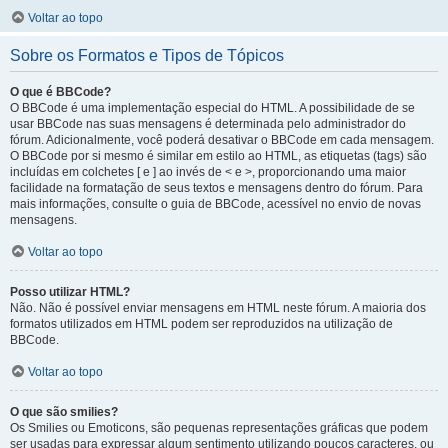
Voltar ao topo
Sobre os Formatos e Tipos de Tópicos
O que é BBCode?
O BBCode é uma implementação especial do HTML. A possibilidade de se
usar BBCode nas suas mensagens é determinada pelo administrador do
fórum. Adicionalmente, você poderá desativar o BBCode em cada mensagem.
O BBCode por si mesmo é similar em estilo ao HTML, as etiquetas (tags) são
incluídas em colchetes [ e ] ao invés de < e >, proporcionando uma maior
facilidade na formatação de seus textos e mensagens dentro do fórum. Para
mais informações, consulte o guia de BBCode, acessível no envio de novas
mensagens.
Voltar ao topo
Posso utilizar HTML?
Não. Não é possível enviar mensagens em HTML neste fórum. A maioria dos
formatos utilizados em HTML podem ser reproduzidos na utilização de
BBCode.
Voltar ao topo
O que são smilies?
Os Smilies ou Emoticons, são pequenas representações gráficas que podem
ser usadas para expressar algum sentimento utilizando poucos caracteres, ou