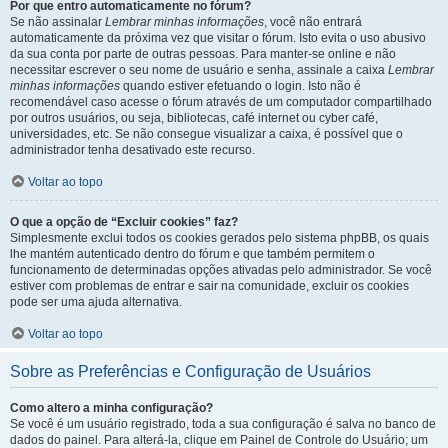
Por que entro automaticamente no fórum?
Se não assinalar
Lembrar minhas informações
, você não entrará
automaticamente da próxima vez que visitar o fórum. Isto evita o uso abusivo
da sua conta por parte de outras pessoas. Para manter-se online e não
necessitar escrever o seu nome de usuário e senha, assinale a caixa
Lembrar
minhas informações
quando estiver efetuando o login. Isto não é
recomendável caso acesse o fórum através de um computador compartilhado
por outros usuários, ou seja, bibliotecas, café internet ou cyber café,
universidades, etc. Se não consegue visualizar a caixa, é possível que o
administrador tenha desativado este recurso.
Voltar ao topo
O que a opção de “Excluir cookies” faz?
Simplesmente exclui todos os cookies gerados pelo sistema phpBB, os quais
lhe mantém autenticado dentro do fórum e que também permitem o
funcionamento de determinadas opções ativadas pelo administrador. Se você
estiver com problemas de entrar e sair na comunidade, excluir os cookies
pode ser uma ajuda alternativa.
Voltar ao topo
Sobre as Preferências e Configuração de Usuários
Como altero a minha configuração?
Se você é um usuário registrado, toda a sua configuração é salva no banco de
dados do painel. Para alterá-la, clique em Painel de Controle do Usuário; um