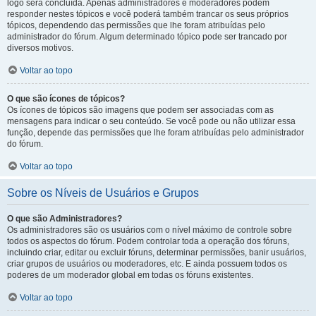
logo será concluída. Apenas administradores e moderadores podem
responder nestes tópicos e você poderá também trancar os seus próprios
tópicos, dependendo das permissões que lhe foram atribuídas pelo
administrador do fórum. Algum determinado tópico pode ser trancado por
diversos motivos.
Voltar ao topo
O que são ícones de tópicos?
Os ícones de tópicos são imagens que podem ser associadas com as
mensagens para indicar o seu conteúdo. Se você pode ou não utilizar essa
função, depende das permissões que lhe foram atribuídas pelo administrador
do fórum.
Voltar ao topo
Sobre os Níveis de Usuários e Grupos
O que são Administradores?
Os administradores são os usuários com o nível máximo de controle sobre
todos os aspectos do fórum. Podem controlar toda a operação dos fóruns,
incluindo criar, editar ou excluir fóruns, determinar permissões, banir usuários,
criar grupos de usuários ou moderadores, etc. E ainda possuem todos os
poderes de um moderador global em todas os fóruns existentes.
Voltar ao topo