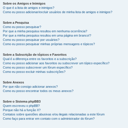
Sobre os Amigos e Inimigos
O que é a lista de amigos e inimigos?
Como eu posso adicionar/excluir usuários de minha lista de amigos e inimigos?
Sobre a Pesquisa
Como eu posso pesquisar?
Por que a minha pesquisa resultou em nenhuma ocorrência?
Por que a minha pesquisa resultou em uma página em branco!?
Como eu posso pesquisar por usuários?
Como eu posso pesquisar minhas próprias mensagens e tópicos?
Sobre a Subscrição de tópicos e Favoritos
Qual é a diferença entre os favoritos e a subscrição?
Como eu posso adicionar aos favoritos ou subscrever um tópico específico?
Como eu posso subscrever um fórum específico?
Como eu posso excluir minhas subscrições?
Sobre Anexos
Por que não consigo adicionar anexos?
Como eu posso encontrar todos os meus anexos?
Sobre o Sistema phpBB3
Quem escreveu o phpBB?
Porque não há a função X?
Contatos sobre questões abusivas e/ou ilegais relacionadas a este fórum
Como faço para entrar em contato com o administrador do fórum?