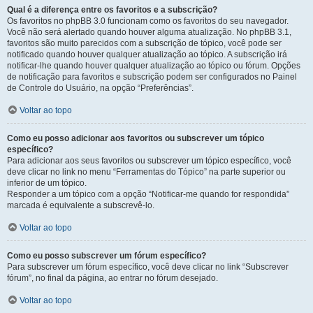
Qual é a diferença entre os favoritos e a subscrição?
Os favoritos no phpBB 3.0 funcionam como os favoritos do seu navegador.
Você não será alertado quando houver alguma atualização. No phpBB 3.1,
favoritos são muito parecidos com a subscrição de tópico, você pode ser
notificado quando houver qualquer atualização ao tópico. A subscrição irá
notificar-lhe quando houver qualquer atualização ao tópico ou fórum. Opções
de notificação para favoritos e subscrição podem ser configurados no Painel
de Controle do Usuário, na opção “Preferências”.
Voltar ao topo
Como eu posso adicionar aos favoritos ou subscrever um tópico
específico?
Para adicionar aos seus favoritos ou subscrever um tópico específico, você
deve clicar no link no menu “Ferramentas do Tópico” na parte superior ou
inferior de um tópico.
Responder a um tópico com a opção “Notificar-me quando for respondida”
marcada é equivalente a subscrevê-lo.
Voltar ao topo
Como eu posso subscrever um fórum específico?
Para subscrever um fórum específico, você deve clicar no link “Subscrever
fórum”, no final da página, ao entrar no fórum desejado.
Voltar ao topo