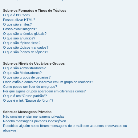
Sobre os Formatos e Tipos de Tópicos
O que é BBCode?
Posso utilizar HTML?
O que são smilies?
Posso exibir imagens?
O que são anúncios globais?
O que são anúncios?
O que são tópicos fixos?
O que são tópicos trancados?
O que são ícones de tópicos?
Sobre os Níveis de Usuários e Grupos
O que são Administradores?
O que são Moderadores?
O que são grupos de usuários?
Onde estão e como me inscrevo em um grupo de usuários?
Como posso ser líder de um grupo?
Por que alguns grupos aparecem em diferentes cores?
O que é um “Grupo padrão”?
O que é o link “Equipe do fórum”?
Sobre as Mensagens Privadas
Não consigo enviar mensagens privadas!
Recebo mensagens privadas indesejáveis!
Recebi de alguém neste fórum mensagens de e-mail com assuntos irrelevantes ou
abusivos!