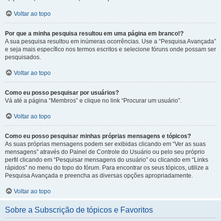
Voltar ao topo
Por que a minha pesquisa resultou em uma página em branco!?
A sua pesquisa resultou em inúmeras ocorrências. Use a “Pesquisa Avançada”
e seja mais específico nos termos escritos e selecione fóruns onde possam ser
pesquisados.
Voltar ao topo
Como eu posso pesquisar por usuários?
Vá até a página “Membros” e clique no link “Procurar um usuário”.
Voltar ao topo
Como eu posso pesquisar minhas próprias mensagens e tópicos?
As suas próprias mensagens podem ser exibidas clicando em “Ver as suas
mensagens” através do Painel de Controle do Usuário ou pelo seu próprio
perfil clicando em “Pesquisar mensagens do usuário” ou clicando em “Links
rápidos” no menu do topo do fórum. Para encontrar os seus tópicos, utilize a
Pesquisa Avançada e preencha as diversas opções apropriadamente.
Voltar ao topo
Sobre a Subscrição de tópicos e Favoritos