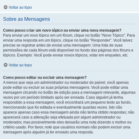
Voltar ao topo
Sobre as Mensagens
Como posso criar um novo tópico ou enviar uma nova mensagem?
Para enviar um novo tópico em um fórum, clique no botão “Novo Tópico”. Para
enviar uma resposta em um tópico, clique no botão “Responder”. Você talvez
precise se registrar antes de enviar uma mensagem. Uma lista de suas
permissões de cada fórum está disponível no fundo das páginas dos fóruns e
tópicos. Exemplo: Você pode enviar novos tópicos, votar em enquetes, etc.
Voltar ao topo
Como posso editar ou excluir uma mensagem?
A menos que seja um administrador ou moderador do painel, você apenas
pode editar ou excluir as suas próprias mensagens. Você pode editar uma
mensagem clicando no botão de edição para a mensagem relevante, algumas
vezes por um período limitado após ser enviada. Caso alguém já tenha
respondido a essa mensagem, você encontrará um pequeno texto ao fundo,
mencionando que foi editada e eventualmente quantas vezes. Isto não
aparece apenas caso essa mensagem ainda não tenha obtido respostas; não
aparecerá caso a alteração seja efetuada por algum administrador ou
moderador, mas possivelmente eles deixarão uma nota dizendo o motivo ou
critério usado. Por favor, note que usuários normais não podem excluir uma
mensagem após alguém já ter enviado uma resposta.