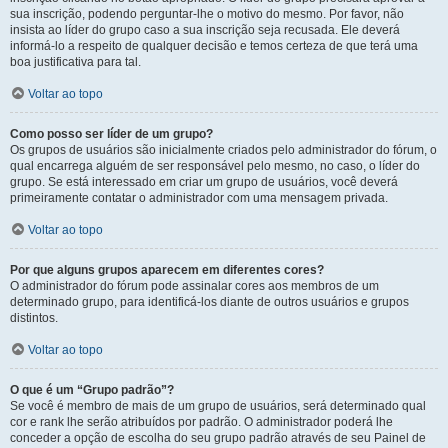
sua inscrição, podendo perguntar-lhe o motivo do mesmo. Por favor, não
insista ao líder do grupo caso a sua inscrição seja recusada. Ele deverá
informá-lo a respeito de qualquer decisão e temos certeza de que terá uma
boa justificativa para tal.
Voltar ao topo
Como posso ser líder de um grupo?
Os grupos de usuários são inicialmente criados pelo administrador do fórum, o
qual encarrega alguém de ser responsável pelo mesmo, no caso, o líder do
grupo. Se está interessado em criar um grupo de usuários, você deverá
primeiramente contatar o administrador com uma mensagem privada.
Voltar ao topo
Por que alguns grupos aparecem em diferentes cores?
O administrador do fórum pode assinalar cores aos membros de um
determinado grupo, para identificá-los diante de outros usuários e grupos
distintos.
Voltar ao topo
O que é um “Grupo padrão”?
Se você é membro de mais de um grupo de usuários, será determinado qual
cor e rank lhe serão atribuídos por padrão. O administrador poderá lhe
conceder a opção de escolha do seu grupo padrão através de seu Painel de