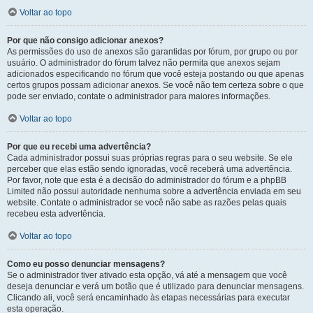
Voltar ao topo
Por que não consigo adicionar anexos?
As permissões do uso de anexos são garantidas por fórum, por grupo ou por
usuário. O administrador do fórum talvez não permita que anexos sejam
adicionados especificando no fórum que você esteja postando ou que apenas
certos grupos possam adicionar anexos. Se você não tem certeza sobre o que
pode ser enviado, contate o administrador para maiores informações.
Voltar ao topo
Por que eu recebi uma advertência?
Cada administrador possui suas próprias regras para o seu website. Se ele
perceber que elas estão sendo ignoradas, você receberá uma advertência.
Por favor, note que esta é a decisão do administrador do fórum e a phpBB
Limited não possui autoridade nenhuma sobre a advertência enviada em seu
website. Contate o administrador se você não sabe as razões pelas quais
recebeu esta advertência.
Voltar ao topo
Como eu posso denunciar mensagens?
Se o administrador tiver ativado esta opção, vá até a mensagem que você
deseja denunciar e verá um botão que é utilizado para denunciar mensagens.
Clicando ali, você será encaminhado às etapas necessárias para executar
esta operação.