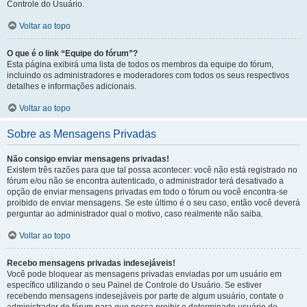
Controle do Usuário.
Voltar ao topo
O que é o link “Equipe do fórum”?
Esta página exibirá uma lista de todos os membros da equipe do fórum,
incluindo os administradores e moderadores com todos os seus respectivos
detalhes e informações adicionais.
Voltar ao topo
Sobre as Mensagens Privadas
Não consigo enviar mensagens privadas!
Existem três razões para que tal possa acontecer: você não está registrado no
fórum e/ou não se encontra autenticado, o administrador terá desativado a
opção de enviar mensagens privadas em todo o fórum ou você encontra-se
proibido de enviar mensagens. Se este último é o seu caso, então você deverá
perguntar ao administrador qual o motivo, caso realmente não saiba.
Voltar ao topo
Recebo mensagens privadas indesejáveis!
Você pode bloquear as mensagens privadas enviadas por um usuário em
específico utilizando o seu Painel de Controle do Usuário. Se estiver
recebendo mensagens indesejáveis por parte de algum usuário, contate o