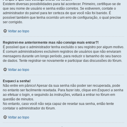
Existem diversas possibilidades para tal acontecer. Primeiro, certifique-se de
que seu nome de usuário e senha estão corretos. Se estiverem, contate o
administrador do painel para ter certeza de que você não foi banido. É
possível também que tenha ocorrido um erro de configuração, o qual precise
ser corrigido.
Voltar ao topo
Registrei-me anteriormente mas não consigo mais entrar?!
É possível que o administrador tenha excluído o seu registro por algum motivo.
É comum administradores excluírem registros de usuários que não enviaram
mensagens durante um longo período, para reduzir o tamanho do seu banco
de dados. Tente registrar-se novamente e participar das discussões do fórum.
Voltar ao topo
Esqueci a senha!
Não entre em pânico! Apesar da sua senha não poder ser recuperada, pode
no entanto ser facilmente resetada. Para fazer isto, clique em
Esqueci a senha
ao efetuar o login, e seguindo às instruções, voltará a entrar no fórum em
questão de minutos.
No entanto, caso você não seja capaz de resetar sua senha, então tente
contatar o administrador do fórum.
Voltar ao topo