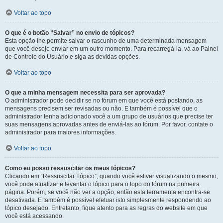
Voltar ao topo
O que é o botão “Salvar” no envio de tópicos?
Esta opção lhe permite salvar o rascunho de uma determinada mensagem
que você deseje enviar em um outro momento. Para recarregá-la, vá ao Painel
de Controle do Usuário e siga as devidas opções.
Voltar ao topo
O que a minha mensagem necessita para ser aprovada?
O administrador pode decidir se no fórum em que você está postando, as
mensagens precisem ser revisadas ou não. E também é possível que o
administrador tenha adicionado você a um grupo de usuários que precise ter
suas mensagens aprovadas antes de enviá-las ao fórum. Por favor, contate o
administrador para maiores informações.
Voltar ao topo
Como eu posso ressuscitar os meus tópicos?
Clicando em “Ressuscitar Tópico”, quando você estiver visualizando o mesmo,
você pode atualizar e levantar o tópico para o topo do fórum na primeira
página. Porém, se você não ver a opção, então esta ferramenta encontra-se
desativada. E também é possível efetuar isto simplesmente respondendo ao
tópico desejado. Entretanto, fique atento para as regras do website em que
você está acessando.