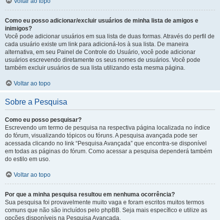
Voltar ao topo
Como eu posso adicionar/excluir usuários de minha lista de amigos e
inimigos?
Você pode adicionar usuários em sua lista de duas formas. Através do perfil de
cada usuário existe um link para adicioná-los à sua lista. De maneira
alternativa, em seu Painel de Controle do Usuário, você pode adicionar
usuários escrevendo diretamente os seus nomes de usuários. Você pode
também excluir usuários de sua lista utilizando esta mesma página.
Voltar ao topo
Sobre a Pesquisa
Como eu posso pesquisar?
Escrevendo um termo de pesquisa na respectiva página localizada no índice
do fórum, visualizando tópicos ou fóruns. A pesquisa avançada pode ser
acessada clicando no link “Pesquisa Avançada” que encontra-se disponível
em todas as páginas do fórum. Como acessar a pesquisa dependerá também
do estilo em uso.
Voltar ao topo
Por que a minha pesquisa resultou em nenhuma ocorrência?
Sua pesquisa foi provavelmente muito vaga e foram escritos muitos termos
comuns que não são incluídos pelo phpBB. Seja mais específico e utilize as
opções disponíveis na Pesquisa Avançada.