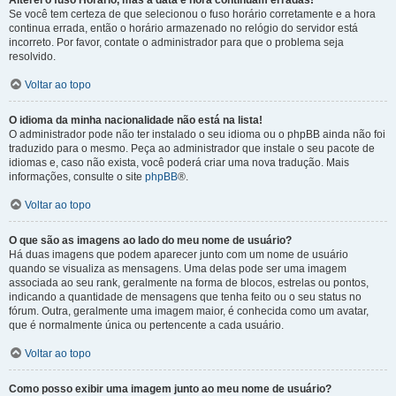
Alterei o fuso Horário, mas a data e hora continuam erradas!
Se você tem certeza de que selecionou o fuso horário corretamente e a hora
continua errada, então o horário armazenado no relógio do servidor está
incorreto. Por favor, contate o administrador para que o problema seja
resolvido.
Voltar ao topo
O idioma da minha nacionalidade não está na lista!
O administrador pode não ter instalado o seu idioma ou o phpBB ainda não foi
traduzido para o mesmo. Peça ao administrador que instale o seu pacote de
idiomas e, caso não exista, você poderá criar uma nova tradução. Mais
informações, consulte o site
phpBB
®.
Voltar ao topo
O que são as imagens ao lado do meu nome de usuário?
Há duas imagens que podem aparecer junto com um nome de usuário
quando se visualiza as mensagens. Uma delas pode ser uma imagem
associada ao seu rank, geralmente na forma de blocos, estrelas ou pontos,
indicando a quantidade de mensagens que tenha feito ou o seu status no
fórum. Outra, geralmente uma imagem maior, é conhecida como um avatar,
que é normalmente única ou pertencente a cada usuário.
Voltar ao topo
Como posso exibir uma imagem junto ao meu nome de usuário?