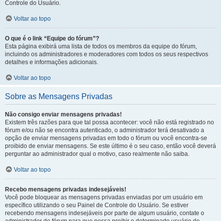
Controle do Usuário.
Voltar ao topo
O que é o link “Equipe do fórum”?
Esta página exibirá uma lista de todos os membros da equipe do fórum,
incluindo os administradores e moderadores com todos os seus respectivos
detalhes e informações adicionais.
Voltar ao topo
Sobre as Mensagens Privadas
Não consigo enviar mensagens privadas!
Existem três razões para que tal possa acontecer: você não está registrado no
fórum e/ou não se encontra autenticado, o administrador terá desativado a
opção de enviar mensagens privadas em todo o fórum ou você encontra-se
proibido de enviar mensagens. Se este último é o seu caso, então você deverá
perguntar ao administrador qual o motivo, caso realmente não saiba.
Voltar ao topo
Recebo mensagens privadas indesejáveis!
Você pode bloquear as mensagens privadas enviadas por um usuário em
específico utilizando o seu Painel de Controle do Usuário. Se estiver
recebendo mensagens indesejáveis por parte de algum usuário, contate o