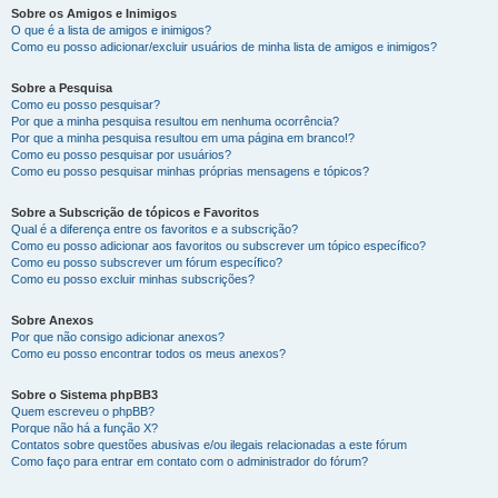
Sobre os Amigos e Inimigos
O que é a lista de amigos e inimigos?
Como eu posso adicionar/excluir usuários de minha lista de amigos e inimigos?
Sobre a Pesquisa
Como eu posso pesquisar?
Por que a minha pesquisa resultou em nenhuma ocorrência?
Por que a minha pesquisa resultou em uma página em branco!?
Como eu posso pesquisar por usuários?
Como eu posso pesquisar minhas próprias mensagens e tópicos?
Sobre a Subscrição de tópicos e Favoritos
Qual é a diferença entre os favoritos e a subscrição?
Como eu posso adicionar aos favoritos ou subscrever um tópico específico?
Como eu posso subscrever um fórum específico?
Como eu posso excluir minhas subscrições?
Sobre Anexos
Por que não consigo adicionar anexos?
Como eu posso encontrar todos os meus anexos?
Sobre o Sistema phpBB3
Quem escreveu o phpBB?
Porque não há a função X?
Contatos sobre questões abusivas e/ou ilegais relacionadas a este fórum
Como faço para entrar em contato com o administrador do fórum?