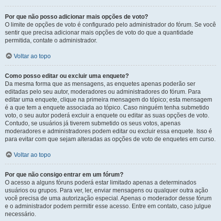
Por que não posso adicionar mais opções de voto?
O limite de opções de voto é configurado pelo administrador do fórum. Se você
sentir que precisa adicionar mais opções de voto do que a quantidade
permitida, contate o administrador.
Voltar ao topo
Como posso editar ou excluir uma enquete?
Da mesma forma que as mensagens, as enquetes apenas poderão ser
editadas pelo seu autor, moderadores ou administradores do fórum. Para
editar uma enquete, clique na primeira mensagem do tópico; esta mensagem
é a que tem a enquete associada ao tópico. Caso ninguém tenha submetido
voto, o seu autor poderá excluir a enquete ou editar as suas opções de voto.
Contudo, se usuários já tiverem submetido os seus votos, apenas
moderadores e administradores podem editar ou excluir essa enquete. Isso é
para evitar com que sejam alteradas as opções de voto de enquetes em curso.
Voltar ao topo
Por que não consigo entrar em um fórum?
O acesso a alguns fóruns poderá estar limitado apenas a determinados
usuários ou grupos. Para ver, ler, enviar mensagens ou qualquer outra ação
você precisa de uma autorização especial. Apenas o moderador desse fórum
e o administrador podem permitir esse acesso. Entre em contato, caso julgue
necessário.