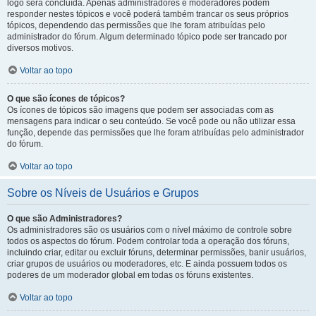
logo será concluída. Apenas administradores e moderadores podem
responder nestes tópicos e você poderá também trancar os seus próprios
tópicos, dependendo das permissões que lhe foram atribuídas pelo
administrador do fórum. Algum determinado tópico pode ser trancado por
diversos motivos.
Voltar ao topo
O que são ícones de tópicos?
Os ícones de tópicos são imagens que podem ser associadas com as
mensagens para indicar o seu conteúdo. Se você pode ou não utilizar essa
função, depende das permissões que lhe foram atribuídas pelo administrador
do fórum.
Voltar ao topo
Sobre os Níveis de Usuários e Grupos
O que são Administradores?
Os administradores são os usuários com o nível máximo de controle sobre
todos os aspectos do fórum. Podem controlar toda a operação dos fóruns,
incluindo criar, editar ou excluir fóruns, determinar permissões, banir usuários,
criar grupos de usuários ou moderadores, etc. E ainda possuem todos os
poderes de um moderador global em todas os fóruns existentes.
Voltar ao topo