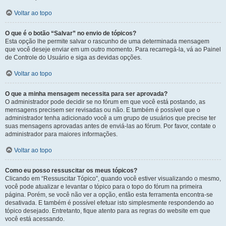
Voltar ao topo
O que é o botão “Salvar” no envio de tópicos?
Esta opção lhe permite salvar o rascunho de uma determinada mensagem
que você deseje enviar em um outro momento. Para recarregá-la, vá ao Painel
de Controle do Usuário e siga as devidas opções.
Voltar ao topo
O que a minha mensagem necessita para ser aprovada?
O administrador pode decidir se no fórum em que você está postando, as
mensagens precisem ser revisadas ou não. E também é possível que o
administrador tenha adicionado você a um grupo de usuários que precise ter
suas mensagens aprovadas antes de enviá-las ao fórum. Por favor, contate o
administrador para maiores informações.
Voltar ao topo
Como eu posso ressuscitar os meus tópicos?
Clicando em “Ressuscitar Tópico”, quando você estiver visualizando o mesmo,
você pode atualizar e levantar o tópico para o topo do fórum na primeira
página. Porém, se você não ver a opção, então esta ferramenta encontra-se
desativada. E também é possível efetuar isto simplesmente respondendo ao
tópico desejado. Entretanto, fique atento para as regras do website em que
você está acessando.