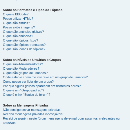
Sobre os Formatos e Tipos de Tópicos
O que é BBCode?
Posso utilizar HTML?
O que são smilies?
Posso exibir imagens?
O que são anúncios globais?
O que são anúncios?
O que são tópicos fixos?
O que são tópicos trancados?
O que são ícones de tópicos?
Sobre os Níveis de Usuários e Grupos
O que são Administradores?
O que são Moderadores?
O que são grupos de usuários?
Onde estão e como me inscrevo em um grupo de usuários?
Como posso ser líder de um grupo?
Por que alguns grupos aparecem em diferentes cores?
O que é um “Grupo padrão”?
O que é o link “Equipe do fórum”?
Sobre as Mensagens Privadas
Não consigo enviar mensagens privadas!
Recebo mensagens privadas indesejáveis!
Recebi de alguém neste fórum mensagens de e-mail com assuntos irrelevantes ou
abusivos!