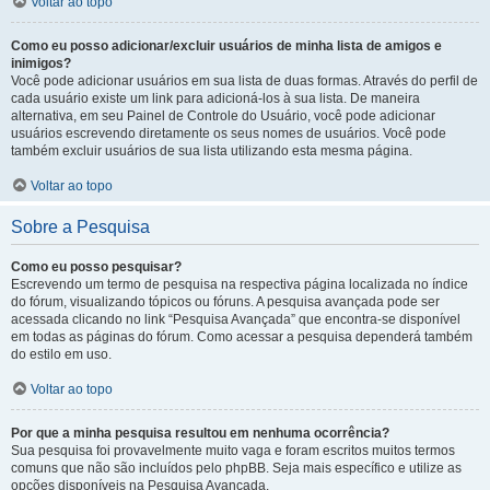
Voltar ao topo
Como eu posso adicionar/excluir usuários de minha lista de amigos e
inimigos?
Você pode adicionar usuários em sua lista de duas formas. Através do perfil de
cada usuário existe um link para adicioná-los à sua lista. De maneira
alternativa, em seu Painel de Controle do Usuário, você pode adicionar
usuários escrevendo diretamente os seus nomes de usuários. Você pode
também excluir usuários de sua lista utilizando esta mesma página.
Voltar ao topo
Sobre a Pesquisa
Como eu posso pesquisar?
Escrevendo um termo de pesquisa na respectiva página localizada no índice
do fórum, visualizando tópicos ou fóruns. A pesquisa avançada pode ser
acessada clicando no link “Pesquisa Avançada” que encontra-se disponível
em todas as páginas do fórum. Como acessar a pesquisa dependerá também
do estilo em uso.
Voltar ao topo
Por que a minha pesquisa resultou em nenhuma ocorrência?
Sua pesquisa foi provavelmente muito vaga e foram escritos muitos termos
comuns que não são incluídos pelo phpBB. Seja mais específico e utilize as
opções disponíveis na Pesquisa Avançada.