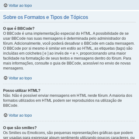
Voltar ao topo
Sobre os Formatos e Tipos de Tópicos
O que é BBCode?
O BBCode é uma implementação especial do HTML. A possibilidade de se
usar BBCode nas suas mensagens é determinada pelo administrador do
fórum. Adicionalmente, você poderá desativar o BBCode em cada mensagem.
O BBCode por si mesmo é similar em estilo ao HTML, as etiquetas (tags) são
incluídas em colchetes [ e ] ao invés de < e >, proporcionando uma maior
facilidade na formatação de seus textos e mensagens dentro do fórum. Para
mais informações, consulte o guia de BBCode, acessível no envio de novas
mensagens.
Voltar ao topo
Posso utilizar HTML?
Não. Não é possível enviar mensagens em HTML neste fórum. A maioria dos
formatos utilizados em HTML podem ser reproduzidos na utilização de
BBCode.
Voltar ao topo
O que são smilies?
Os Smilies ou Emoticons, são pequenas representações gráficas que podem
ser usadas para expressar algum sentimento utilizando poucos caracteres, ou