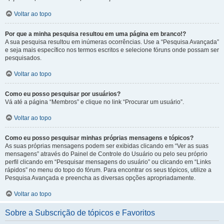
Voltar ao topo
Por que a minha pesquisa resultou em uma página em branco!?
A sua pesquisa resultou em inúmeras ocorrências. Use a “Pesquisa Avançada”
e seja mais específico nos termos escritos e selecione fóruns onde possam ser
pesquisados.
Voltar ao topo
Como eu posso pesquisar por usuários?
Vá até a página “Membros” e clique no link “Procurar um usuário”.
Voltar ao topo
Como eu posso pesquisar minhas próprias mensagens e tópicos?
As suas próprias mensagens podem ser exibidas clicando em “Ver as suas
mensagens” através do Painel de Controle do Usuário ou pelo seu próprio
perfil clicando em “Pesquisar mensagens do usuário” ou clicando em “Links
rápidos” no menu do topo do fórum. Para encontrar os seus tópicos, utilize a
Pesquisa Avançada e preencha as diversas opções apropriadamente.
Voltar ao topo
Sobre a Subscrição de tópicos e Favoritos