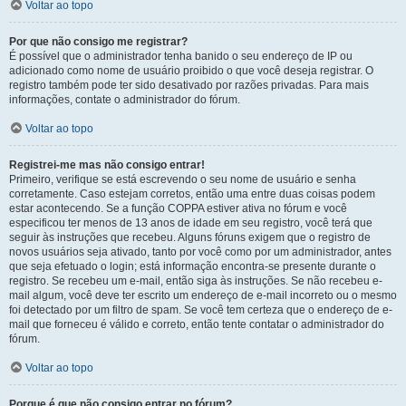
Voltar ao topo
Por que não consigo me registrar?
É possível que o administrador tenha banido o seu endereço de IP ou
adicionado como nome de usuário proibido o que você deseja registrar. O
registro também pode ter sido desativado por razões privadas. Para mais
informações, contate o administrador do fórum.
Voltar ao topo
Registrei-me mas não consigo entrar!
Primeiro, verifique se está escrevendo o seu nome de usuário e senha
corretamente. Caso estejam corretos, então uma entre duas coisas podem
estar acontecendo. Se a função COPPA estiver ativa no fórum e você
especificou ter menos de 13 anos de idade em seu registro, você terá que
seguir às instruções que recebeu. Alguns fóruns exigem que o registro de
novos usuários seja ativado, tanto por você como por um administrador, antes
que seja efetuado o login; está informação encontra-se presente durante o
registro. Se recebeu um e-mail, então siga às instruções. Se não recebeu e-
mail algum, você deve ter escrito um endereço de e-mail incorreto ou o mesmo
foi detectado por um filtro de spam. Se você tem certeza que o endereço de e-
mail que forneceu é válido e correto, então tente contatar o administrador do
fórum.
Voltar ao topo
Porque é que não consigo entrar no fórum?