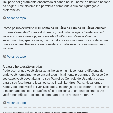
link pode ser geralmente encontrado clicando no seu nome de usuário no topo
da página. Este sistema lhe permitirá alterar toda a sua configuração e
preferências.
Voltar ao topo
Como posso ocultar o meu nome de usuário da lista de usuários online?
Em seu Painel de Controle do Usuário, dentro da categoria “Preferências”,
você encontrará uma opção nomeada
Ocultar seus status online
. Se
selecionar Sim, apenas você, o administrador e os moderadores poderão ver
que está online. Passará a ser considerado pelo sistema como um usuário
invisível.
Voltar ao topo
A data e hora estão erradas!
Pode ocorrer que você visualize as horas em um fuso horário diferente de
onde você normalmente se encontra ou inicialmente programou. Se esse é o
seu caso, você deve alterar no seu Painel de Controle do Usuário a opção
para o seu fuso horário local, ou seja, Brasil, Londres, Paris, Nova Iorque,
Sidney, ou onde você estiver. Note que a mudança do fuso horário, bem como
a maior parte das configurações, só é permitida a usuários registrados. Se
você ainda não se registrou, é hora para que se registre no fórum!
Voltar ao topo