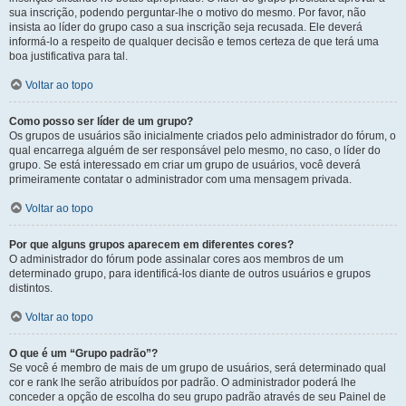
sua inscrição, podendo perguntar-lhe o motivo do mesmo. Por favor, não
insista ao líder do grupo caso a sua inscrição seja recusada. Ele deverá
informá-lo a respeito de qualquer decisão e temos certeza de que terá uma
boa justificativa para tal.
Voltar ao topo
Como posso ser líder de um grupo?
Os grupos de usuários são inicialmente criados pelo administrador do fórum, o
qual encarrega alguém de ser responsável pelo mesmo, no caso, o líder do
grupo. Se está interessado em criar um grupo de usuários, você deverá
primeiramente contatar o administrador com uma mensagem privada.
Voltar ao topo
Por que alguns grupos aparecem em diferentes cores?
O administrador do fórum pode assinalar cores aos membros de um
determinado grupo, para identificá-los diante de outros usuários e grupos
distintos.
Voltar ao topo
O que é um “Grupo padrão”?
Se você é membro de mais de um grupo de usuários, será determinado qual
cor e rank lhe serão atribuídos por padrão. O administrador poderá lhe
conceder a opção de escolha do seu grupo padrão através de seu Painel de