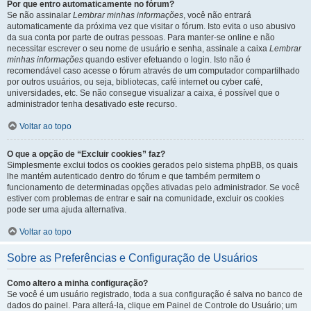
Por que entro automaticamente no fórum?
Se não assinalar
Lembrar minhas informações
, você não entrará
automaticamente da próxima vez que visitar o fórum. Isto evita o uso abusivo
da sua conta por parte de outras pessoas. Para manter-se online e não
necessitar escrever o seu nome de usuário e senha, assinale a caixa
Lembrar
minhas informações
quando estiver efetuando o login. Isto não é
recomendável caso acesse o fórum através de um computador compartilhado
por outros usuários, ou seja, bibliotecas, café internet ou cyber café,
universidades, etc. Se não consegue visualizar a caixa, é possível que o
administrador tenha desativado este recurso.
Voltar ao topo
O que a opção de “Excluir cookies” faz?
Simplesmente exclui todos os cookies gerados pelo sistema phpBB, os quais
lhe mantém autenticado dentro do fórum e que também permitem o
funcionamento de determinadas opções ativadas pelo administrador. Se você
estiver com problemas de entrar e sair na comunidade, excluir os cookies
pode ser uma ajuda alternativa.
Voltar ao topo
Sobre as Preferências e Configuração de Usuários
Como altero a minha configuração?
Se você é um usuário registrado, toda a sua configuração é salva no banco de
dados do painel. Para alterá-la, clique em Painel de Controle do Usuário; um