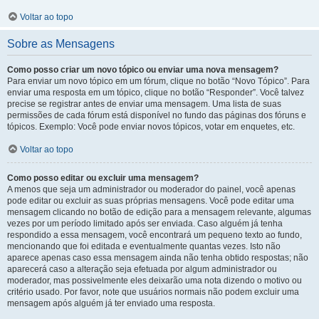
Voltar ao topo
Sobre as Mensagens
Como posso criar um novo tópico ou enviar uma nova mensagem?
Para enviar um novo tópico em um fórum, clique no botão “Novo Tópico”. Para
enviar uma resposta em um tópico, clique no botão “Responder”. Você talvez
precise se registrar antes de enviar uma mensagem. Uma lista de suas
permissões de cada fórum está disponível no fundo das páginas dos fóruns e
tópicos. Exemplo: Você pode enviar novos tópicos, votar em enquetes, etc.
Voltar ao topo
Como posso editar ou excluir uma mensagem?
A menos que seja um administrador ou moderador do painel, você apenas
pode editar ou excluir as suas próprias mensagens. Você pode editar uma
mensagem clicando no botão de edição para a mensagem relevante, algumas
vezes por um período limitado após ser enviada. Caso alguém já tenha
respondido a essa mensagem, você encontrará um pequeno texto ao fundo,
mencionando que foi editada e eventualmente quantas vezes. Isto não
aparece apenas caso essa mensagem ainda não tenha obtido respostas; não
aparecerá caso a alteração seja efetuada por algum administrador ou
moderador, mas possivelmente eles deixarão uma nota dizendo o motivo ou
critério usado. Por favor, note que usuários normais não podem excluir uma
mensagem após alguém já ter enviado uma resposta.