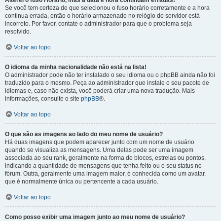
Alterei o fuso Horário, mas a data e hora continuam erradas!
Se você tem certeza de que selecionou o fuso horário corretamente e a hora
continua errada, então o horário armazenado no relógio do servidor está
incorreto. Por favor, contate o administrador para que o problema seja
resolvido.
Voltar ao topo
O idioma da minha nacionalidade não está na lista!
O administrador pode não ter instalado o seu idioma ou o phpBB ainda não foi
traduzido para o mesmo. Peça ao administrador que instale o seu pacote de
idiomas e, caso não exista, você poderá criar uma nova tradução. Mais
informações, consulte o site
phpBB
®.
Voltar ao topo
O que são as imagens ao lado do meu nome de usuário?
Há duas imagens que podem aparecer junto com um nome de usuário
quando se visualiza as mensagens. Uma delas pode ser uma imagem
associada ao seu rank, geralmente na forma de blocos, estrelas ou pontos,
indicando a quantidade de mensagens que tenha feito ou o seu status no
fórum. Outra, geralmente uma imagem maior, é conhecida como um avatar,
que é normalmente única ou pertencente a cada usuário.
Voltar ao topo
Como posso exibir uma imagem junto ao meu nome de usuário?