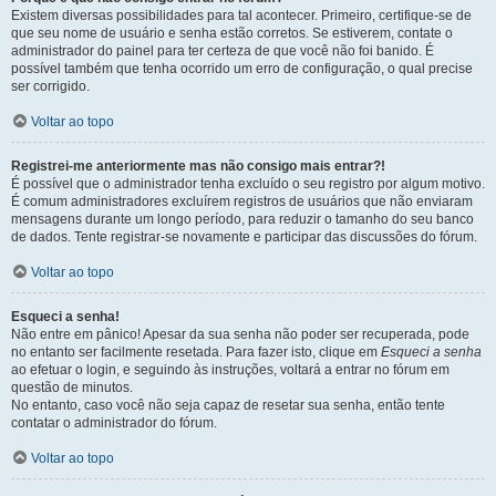
Existem diversas possibilidades para tal acontecer. Primeiro, certifique-se de
que seu nome de usuário e senha estão corretos. Se estiverem, contate o
administrador do painel para ter certeza de que você não foi banido. É
possível também que tenha ocorrido um erro de configuração, o qual precise
ser corrigido.
Voltar ao topo
Registrei-me anteriormente mas não consigo mais entrar?!
É possível que o administrador tenha excluído o seu registro por algum motivo.
É comum administradores excluírem registros de usuários que não enviaram
mensagens durante um longo período, para reduzir o tamanho do seu banco
de dados. Tente registrar-se novamente e participar das discussões do fórum.
Voltar ao topo
Esqueci a senha!
Não entre em pânico! Apesar da sua senha não poder ser recuperada, pode
no entanto ser facilmente resetada. Para fazer isto, clique em
Esqueci a senha
ao efetuar o login, e seguindo às instruções, voltará a entrar no fórum em
questão de minutos.
No entanto, caso você não seja capaz de resetar sua senha, então tente
contatar o administrador do fórum.
Voltar ao topo