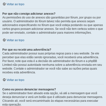
Voltar ao topo
Por que não consigo adicionar anexos?
As permissões do uso de anexos são garantidas por fórum, por grupo ou por
usuário. O administrador do fórum talvez não permita que anexos sejam
adicionados especificando no fórum que você esteja postando ou que apenas
certos grupos possam adicionar anexos. Se você não tem certeza sobre o que
pode ser enviado, contate o administrador para maiores informações.
Voltar ao topo
Por que eu recebi uma advertência?
Cada administrador possui suas próprias regras para o seu website. Se ele
perceber que elas estão sendo ignoradas, você receberá uma advertência.
Por favor, note que esta é a decisão do administrador do fórum e a phpBB
Limited não possui autoridade nenhuma sobre a advertência enviada em seu
website. Contate o administrador se você não sabe as razões pelas quais
recebeu esta advertência.
Voltar ao topo
Como eu posso denunciar mensagens?
Se o administrador tiver ativado esta opção, vá até a mensagem que você
deseja denunciar e verá um botão que é utilizado para denunciar mensagens.
Clicando ali, você será encaminhado às etapas necessárias para executar
esta operação.