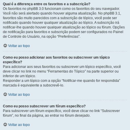
Qual é a diferença entre os favoritos e a subscrição?
Os favoritos no phpBB 3.0 funcionam como os favoritos do seu navegador.
Você não será alertado quando houver alguma atualização. No phpBB 3.1,
favoritos são muito parecidos com a subscrição de tópico, você pode ser
notificado quando houver qualquer atualização ao tópico. A subscrição irá
notificar-lhe quando houver qualquer atualização ao tópico ou fórum. Opções
de notificação para favoritos e subscrição podem ser configurados no Painel
de Controle do Usuário, na opção “Preferências”.
Voltar ao topo
Como eu posso adicionar aos favoritos ou subscrever um tópico
específico?
Para adicionar aos seus favoritos ou subscrever um tópico específico, você
deve clicar no link no menu “Ferramentas do Tópico” na parte superior ou
inferior de um tópico.
Responder a um tópico com a opção “Notificar-me quando for respondida”
marcada é equivalente a subscrevê-lo.
Voltar ao topo
Como eu posso subscrever um fórum específico?
Para subscrever um fórum específico, você deve clicar no link “Subscrever
fórum”, no final da página, ao entrar no fórum desejado.
Voltar ao topo