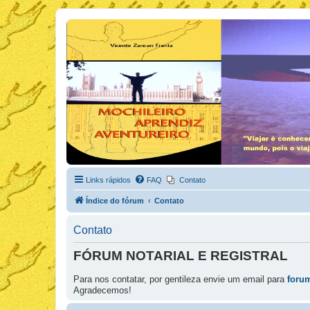
Links rápidos
FAQ
Contato
Índice do fórum
Contato
Contato
FÓRUM NOTARIAL E REGISTRAL
Para nos contatar, por gentileza envie um email para
foru
Agradecemos!