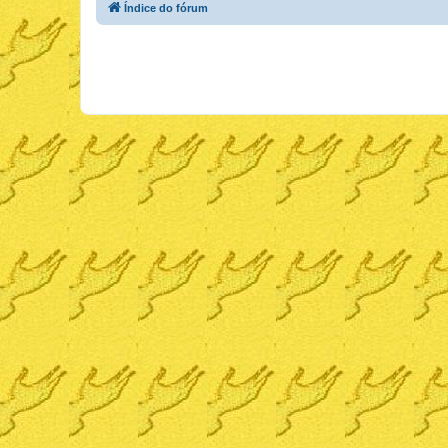
Índice do fórum