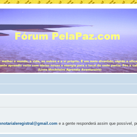
mnotarialeregistral@gmail.com
e a gente responderá assim que possível, p