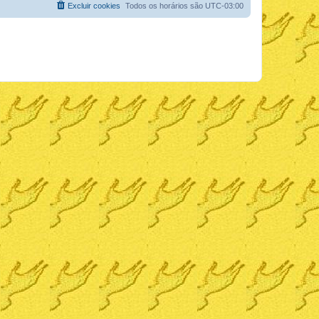
Excluir cookies
Todos os horários são
UTC-03:00