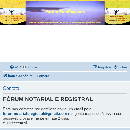
FAQ
Contato
Registrar
Entrar
Índice do fórum
Contato
Contato
FÓRUM NOTARIAL E REGISTRAL
Para nos contatar, por gentileza envie um email para
forumnotarialeregistral@gmail.com
e a gente responderá assim que
possível, provavelmente em até 2 dias.
Agradecemos!