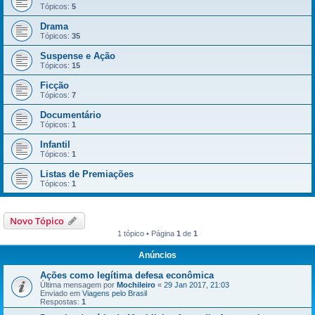
Tópicos:
5
Drama
Tópicos:
35
Suspense e Ação
Tópicos:
15
Ficção
Tópicos:
7
Documentário
Tópicos:
1
Infantil
Tópicos:
1
Listas de Premiações
Tópicos:
1
Novo Tópico
1 tópico • Página
1
de
1
Anúncios
Ações como legítima defesa econômica
Última mensagem por
Mochileiro
«
29 Jan 2017, 21:03
Enviado em
Viagens pelo Brasil
Respostas:
1