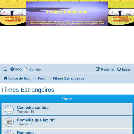
FAQ
Contato
Registrar
Entrar
Índice do fórum
Fórum
Filmes Estrangeiros
Filmes Estrangeiros
Fórum
Comédia contida
Tópicos:
30
Comédia que faz rir!
Tópicos:
9
Romance