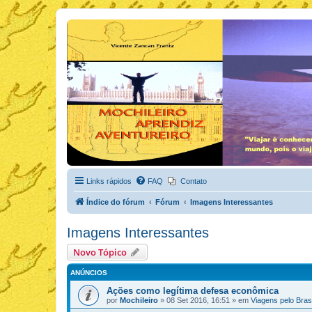
Links rápidos
FAQ
Contato
Índice do fórum
Fórum
Imagens Interessantes
Imagens Interessantes
Novo Tópico
ANÚNCIOS
Ações como legítima defesa econômica
por
Mochileiro
»
08 Set 2016, 16:51
» em
Viagens pelo Brasi