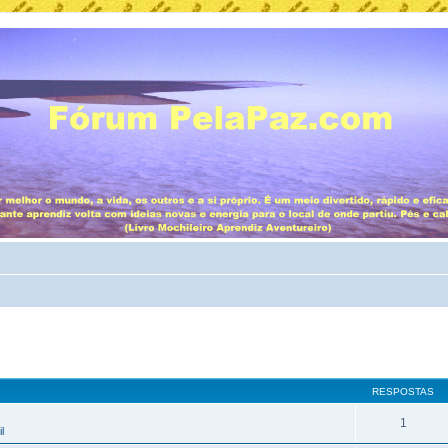
RESPOSTAS
1
l