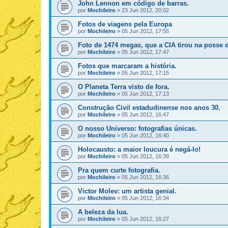
John Lennon em código de barras.
por
Mochileiro
»
23 Jun 2012, 20:02
Fotos de viagens pela Europa
por
Mochileiro
»
05 Jun 2012, 17:55
Foto de 1474 megas, que a CIA tirou na posse
por
Mochileiro
»
05 Jun 2012, 17:47
Fotos que marcaram a história.
por
Mochileiro
»
05 Jun 2012, 17:15
O Planeta Terra visto de fora.
por
Mochileiro
»
05 Jun 2012, 17:13
Construção Civil estadudinense nos anos 30.
por
Mochileiro
»
05 Jun 2012, 16:47
O nosso Universo: fotografias únicas.
por
Mochileiro
»
05 Jun 2012, 16:40
Holocausto: a maior loucura é negá-lo!
por
Mochileiro
»
05 Jun 2012, 16:39
Pra quem curte fotografia.
por
Mochileiro
»
05 Jun 2012, 16:36
Victor Molev: um artista genial.
por
Mochileiro
»
05 Jun 2012, 16:34
A beleza da lua.
por
Mochileiro
»
05 Jun 2012, 16:27