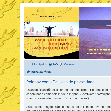
Links rápidos
FAQ
Contato
Índice do fórum
Pelapaz.com - Políticas de privacidade
Estas políticas irão explicar em detalhes como “Pelapaz.com”
denominado como “eles”, “deles”, “phpBB software”, “www.php
nosso sistema (denominado “sua informação”).
As suas informações são coletadas por dois meios. Primeiram