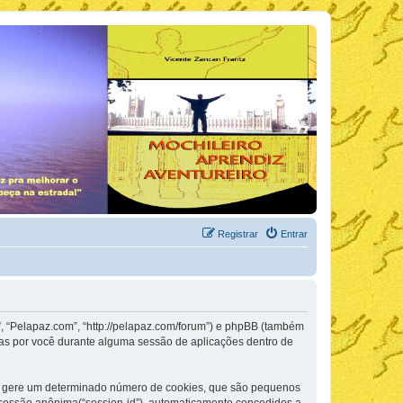
Registrar
Entrar
, “Pelapaz.com”, “http://pelapaz.com/forum”) e phpBB (também
as por você durante alguma sessão de aplicações dentro de
BB gere um determinado número de cookies, que são pequenos